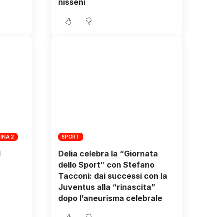
nisseni
INA 2
SPORT
l
Delia celebra la “Giornata
dello Sport” con Stefano
Tacconi: dai successi con la
Juventus alla “rinascita”
dopo l’aneurisma celebrale