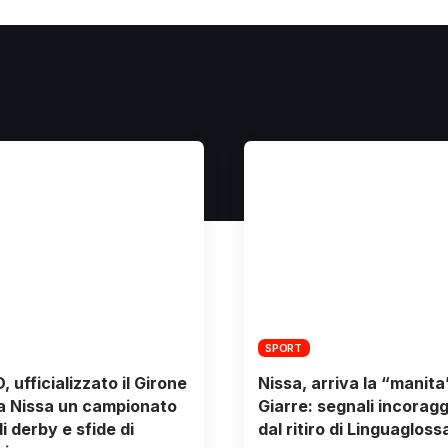
SPORT
, ufficializzato il Girone
Nissa, arriva la “manita
 la Nissa un campionato
Giarre: segnali incoragg
i derby e sfide di
dal ritiro di Linguagloss