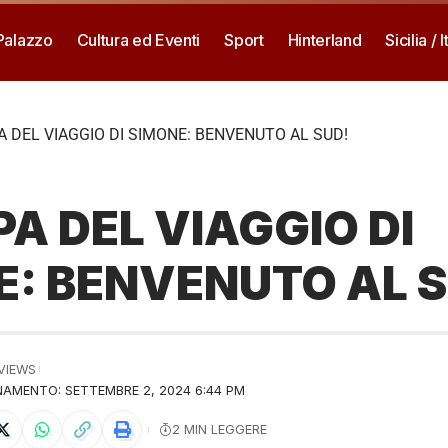
 Palazzo
Cultura ed Eventi
Sport
Hinterland
Sicilia / I
A DEL VIAGGIO DI SIMONE: BENVENUTO AL SUD!
PA DEL VIAGGIO DI
E: BENVENUTO AL S
 VIEWS
AMENTO: SETTEMBRE 2, 2024 6:44 PM
2 MIN LEGGERE