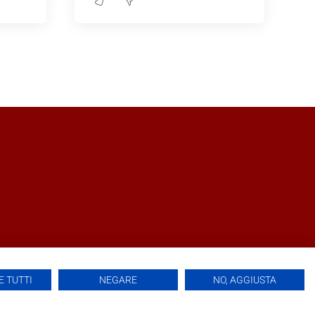
 TUTTI
NEGARE
NO, AGGIUSTA