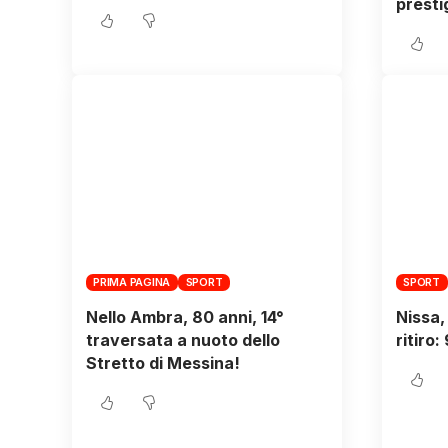
presti
PRIMA PAGINA
SPORT
SPORT
Nello Ambra, 80 anni, 14°
Nissa,
traversata a nuoto dello
ritiro:
Stretto di Messina!