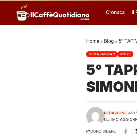
Cronaca
Il
Home
»
Blog
»
5° TAPP
PRIMA PAGINA 2
SPORT
5° TAP
SIMON
REDAZIONE
451
ULTIMO AGGIORN
CONDIVIDERE