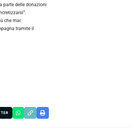
a parte delle donazioni
ncretizzarsi”.
iù che mai:
mpagna tramite il
TTER