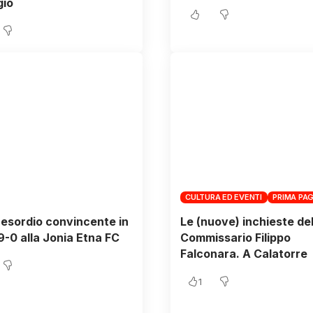
gio
CULTURA ED EVENTI
PRIMA PAG
 esordio convincente in
Le (nuove) inchieste de
 9-0 alla Jonia Etna FC
Commissario Filippo
Falconara. A Calatorre
1