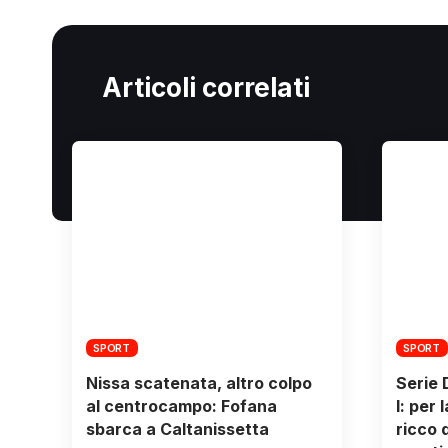
Articoli correlati
SPORT
SPORT
Nissa scatenata, altro colpo
Serie D
al centrocampo: Fofana
I: per
sbarca a Caltanissetta
ricco d