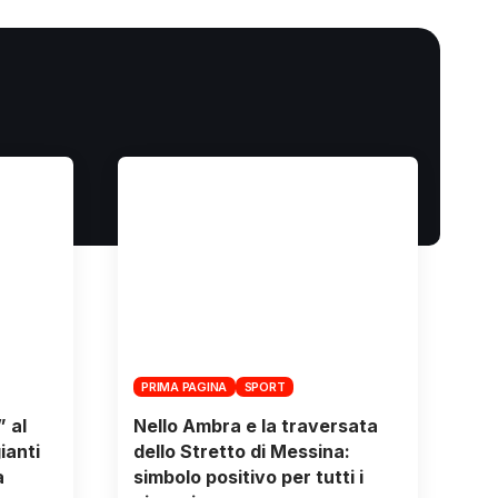
PRIMA PAGINA
SPORT
” al
Nello Ambra e la traversata
ianti
dello Stretto di Messina:
a
simbolo positivo per tutti i