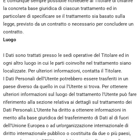
È comunque sempre possibile richiedere al Titolare di chiarire
la concreta base giuridica di ciascun trattamento ed in
particolare di specificare se il trattamento sia basato sulla
legge, previsto da un contratto o necessario per concludere un
contratto.
Luogo
I Dati sono trattati presso le sedi operative del Titolare ed in
ogni altro luogo in cui le parti coinvolte nel trattamento siano
localizzate. Per ulteriori informazioni, contatta il Titolare.
I Dati Personali dell’Utente potrebbero essere trasferiti in un
paese diverso da quello in cui l’Utente si trova. Per ottenere
ulteriori informazioni sul luogo del trattamento l’Utente può fare
riferimento alla sezione relativa ai dettagli sul trattamento dei
Dati Personali.L’Utente ha diritto a ottenere informazioni in
merito alla base giuridica del trasferimento di Dati al di fuori
dell’Unione Europea o ad un’organizzazione internazionale di
diritto internazionale pubblico o costituita da due o più paesi,