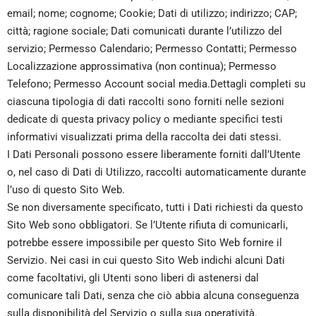
email; nome; cognome; Cookie; Dati di utilizzo; indirizzo; CAP;
città; ragione sociale; Dati comunicati durante l’utilizzo del
servizio; Permesso Calendario; Permesso Contatti; Permesso
Localizzazione approssimativa (non continua); Permesso
Telefono; Permesso Account social media.Dettagli completi su
ciascuna tipologia di dati raccolti sono forniti nelle sezioni
dedicate di questa privacy policy o mediante specifici testi
informativi visualizzati prima della raccolta dei dati stessi.
I Dati Personali possono essere liberamente forniti dall’Utente
o, nel caso di Dati di Utilizzo, raccolti automaticamente durante
l’uso di questo Sito Web.
Se non diversamente specificato, tutti i Dati richiesti da questo
Sito Web sono obbligatori. Se l’Utente rifiuta di comunicarli,
potrebbe essere impossibile per questo Sito Web fornire il
Servizio. Nei casi in cui questo Sito Web indichi alcuni Dati
come facoltativi, gli Utenti sono liberi di astenersi dal
comunicare tali Dati, senza che ciò abbia alcuna conseguenza
sulla disponibilità del Servizio o sulla sua operatività.