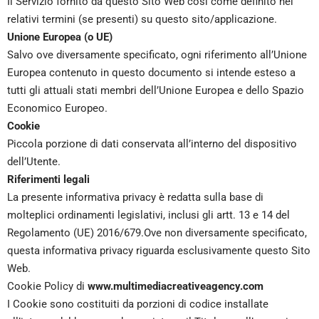
Il Servizio fornito da questo Sito Web così come definito nei
relativi termini (se presenti) su questo sito/applicazione.
Unione Europea (o UE)
Salvo ove diversamente specificato, ogni riferimento all’Unione
Europea contenuto in questo documento si intende esteso a
tutti gli attuali stati membri dell’Unione Europea e dello Spazio
Economico Europeo.
Cookie
Piccola porzione di dati conservata all’interno del dispositivo
dell’Utente.
Riferimenti legali
La presente informativa privacy è redatta sulla base di
molteplici ordinamenti legislativi, inclusi gli artt. 13 e 14 del
Regolamento (UE) 2016/679.Ove non diversamente specificato,
questa informativa privacy riguarda esclusivamente questo Sito
Web.
Cookie Policy di
www.multimediacreativeagency.com
I Cookie sono costituiti da porzioni di codice installate