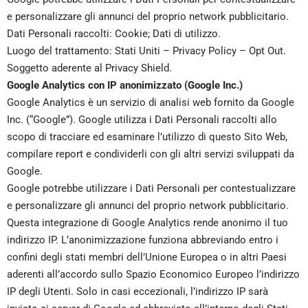
e personalizzare gli annunci del proprio network pubblicitario.
Dati Personali raccolti: Cookie; Dati di utilizzo.
Luogo del trattamento: Stati Uniti –
Privacy Policy
–
Opt Out
.
Soggetto aderente al Privacy Shield.
Google Analytics con IP anonimizzato (Google Inc.)
Google Analytics è un servizio di analisi web fornito da Google
Inc. (“Google”). Google utilizza i Dati Personali raccolti allo
scopo di tracciare ed esaminare l’utilizzo di questo Sito Web,
compilare report e condividerli con gli altri servizi sviluppati da
Google.
Google potrebbe utilizzare i Dati Personali per contestualizzare
e personalizzare gli annunci del proprio network pubblicitario.
Questa integrazione di Google Analytics rende anonimo il tuo
indirizzo IP. L’anonimizzazione funziona abbreviando entro i
confini degli stati membri dell’Unione Europea o in altri Paesi
aderenti all’accordo sullo Spazio Economico Europeo l’indirizzo
IP degli Utenti. Solo in casi eccezionali, l’indirizzo IP sarà