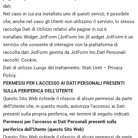
dati.
Nel caso in cui sia installato uno di questi servizi, è possibile
che, anche nel caso gli Utenti non utilizzino il servizio, lo stesso
raccolga Dati di Utilizzo relativi alle pagine in cui è
installato.Widget JotForm (JotForm Inc.)Il widget JotForm è un
servizio che consente di interagire con la piattaforma di
raccolta dati JotForm gestita da JotForm Inc.Dati Personali
raccolti: Cookie;
Dati di utilizzo.Luogo del trattamento: Stati Uniti –
Privacy
Policy
.
PERMESSI PER L’ACCESSO AI DATI PERSONALI PRESENTI
SULLA PERIFERICA DELL’UTENTE
Questo Sito Web richiede il rilascio di alcuni permessi da parte
dell’Utente che, in questo modo, autorizza l’accesso ai Dati
presenti sulla propria periferica, nei termini di seguito indicati.
Permessi per l’accesso ai Dati Personali presenti sulla
periferica dell’Utente (questo Sito Web)
Questo Sito Web richiede il rilascio di alcuni permessi da parte