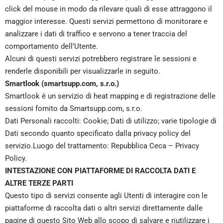
click del mouse in modo da rilevare quali di esse attraggono il
maggior interesse. Questi servizi permettono di monitorare e
analizzare i dati di traffico e servono a tener traccia del
comportamento dell’Utente.
Alcuni di questi servizi potrebbero registrare le sessioni e
renderle disponibili per visualizzarle in seguito.
Smartlook (smartsupp.com, s.r.o.)
Smartlook è un servizio di heat mapping e di registrazione delle
sessioni fornito da Smartsupp.com, s.r.o.
Dati Personali raccolti: Cookie; Dati di utilizzo; varie tipologie di
Dati secondo quanto specificato dalla privacy policy del
servizio.Luogo del trattamento: Repubblica Ceca –
Privacy
Policy
.
INTESTAZIONE CON PIATTAFORME DI RACCOLTA DATI E
ALTRE TERZE PARTI
Questo tipo di servizi consente agli Utenti di interagire con le
piattaforme di raccolta dati o altri servizi direttamente dalle
pagine di questo Sito Web allo scopo di salvare e riutilizzare i