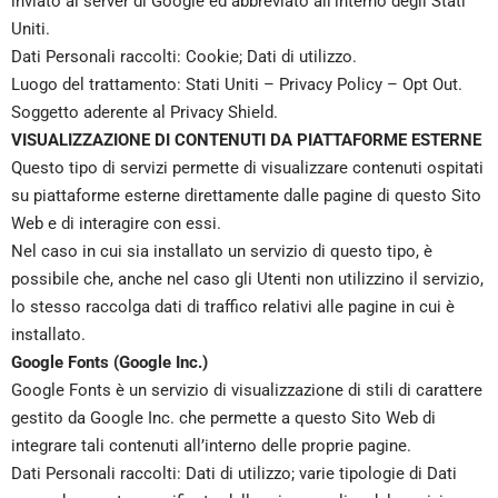
inviato ai server di Google ed abbreviato all’interno degli Stati
Uniti.
Dati Personali raccolti: Cookie; Dati di utilizzo.
Luogo del trattamento: Stati Uniti –
Privacy Policy
–
Opt Out
.
Soggetto aderente al Privacy Shield.
VISUALIZZAZIONE DI CONTENUTI DA PIATTAFORME ESTERNE
Questo tipo di servizi permette di visualizzare contenuti ospitati
su piattaforme esterne direttamente dalle pagine di questo Sito
Web e di interagire con essi.
Nel caso in cui sia installato un servizio di questo tipo, è
possibile che, anche nel caso gli Utenti non utilizzino il servizio,
lo stesso raccolga dati di traffico relativi alle pagine in cui è
installato.
Google Fonts (Google Inc.)
Google Fonts è un servizio di visualizzazione di stili di carattere
gestito da Google Inc. che permette a questo Sito Web di
integrare tali contenuti all’interno delle proprie pagine.
Dati Personali raccolti: Dati di utilizzo; varie tipologie di Dati