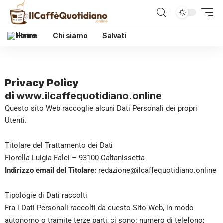
Home
Chi siamo
Salvati
Privacy Policy
di
www.ilcaffequotidiano.online
Questo sito Web raccoglie alcuni Dati Personali dei propri
Utenti.
Titolare del Trattamento dei Dati
Fiorella Luigia Falci – 93100 Caltanissetta
Indirizzo email del Titolare:
redazione@ilcaffequotidiano.online
Tipologie di Dati raccolti
Fra i Dati Personali raccolti da questo Sito Web, in modo
autonomo o tramite terze parti, ci sono: numero di telefono;