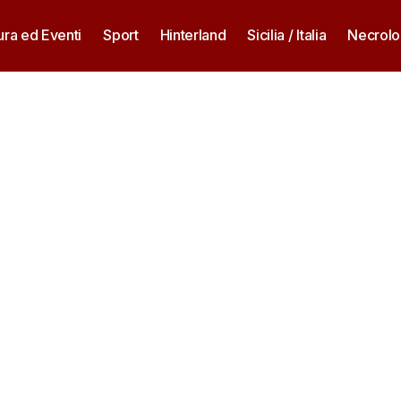
ura ed Eventi
Sport
Hinterland
Sicilia / Italia
Necrolo