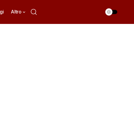
gi
Altro