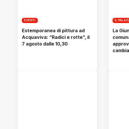
EVENTI
IL PALA
Estemporanea di pittura ad
La Giun
Acquaviva: “Radici e rotte”, il
comunal
7 agosto dalle 10,30
approv
cambia