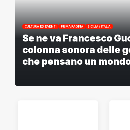
CULTURA ED EVENTI
PRIMA PAGINA
SICILIA / ITALIA
Se ne va Francesco Guc
colonna sonora delle 
che pensano un mondo