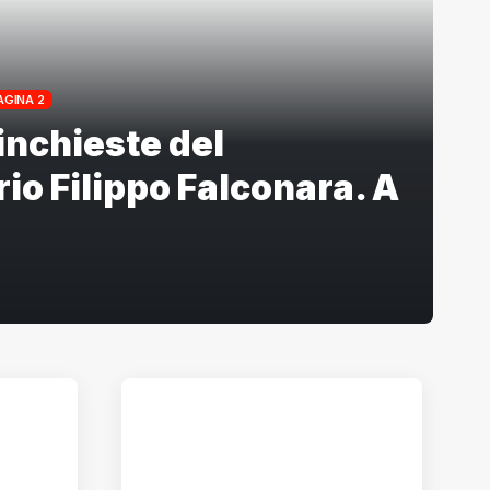
AGINA 2
inchieste del
o Filippo Falconara. A