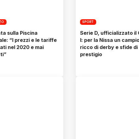
ZZO
SPORT
ta sulla Piscina
Serie D, ufficializzato il
e: “I prezzi e le tariffe
I: per la Nissa un campi
ati nel 2020 e mai
ricco di derby e sfide di
ti”
prestigio