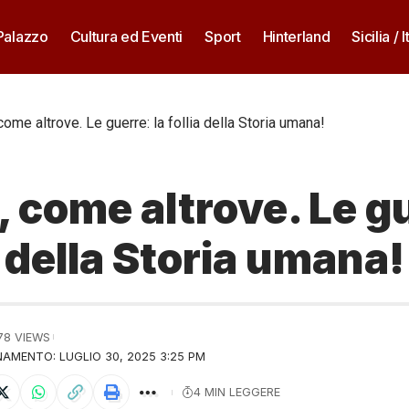
 Palazzo
Cultura ed Eventi
Sport
Hinterland
Sicilia / I
come altrove. Le guerre: la follia della Storia umana!
 come altrove. Le g
ia della Storia umana!
78 VIEWS
AMENTO: LUGLIO 30, 2025 3:25 PM
4 MIN LEGGERE