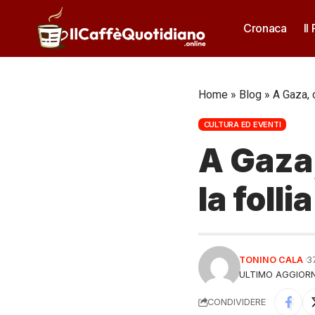
Cronaca
Il
Home
»
Blog
»
A Gaza, 
CULTURA ED EVENTI
A Gaza,
la foll
TONINO CALA
3
ULTIMO AGGIORN
CONDIVIDERE