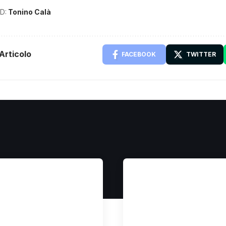
D:
Tonino Calà
Articolo
FACEBOOK
TWITTER