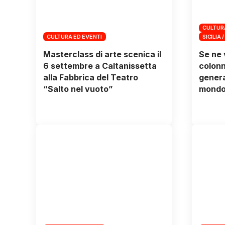
CULTUR
CULTURA ED EVENTI
SICILIA /
Masterclass di arte scenica il
Se ne 
6 settembre a Caltanissetta
colonn
alla Fabbrica del Teatro
genera
“Salto nel vuoto”
mondo 