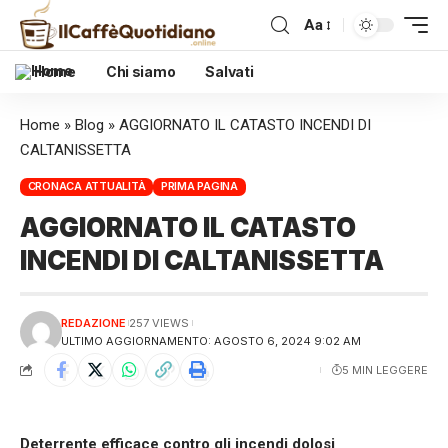
Aa
Home
Chi siamo
Salvati
Home
»
Blog
»
AGGIORNATO IL CATASTO INCENDI DI
CALTANISSETTA
CRONACA ATTUALITÀ
PRIMA PAGINA
AGGIORNATO IL CATASTO
INCENDI DI CALTANISSETTA
REDAZIONE
257 VIEWS
ULTIMO AGGIORNAMENTO: AGOSTO 6, 2024 9:02 AM
5 MIN LEGGERE
Deterrente efficace contro gli incendi dolosi