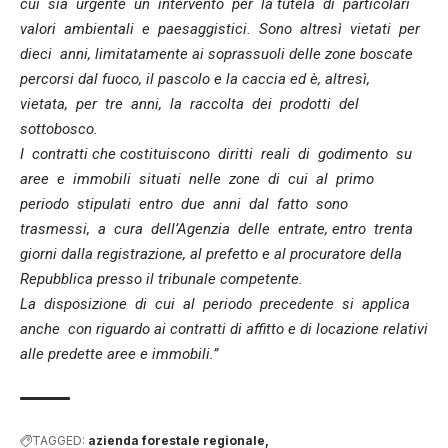
cui sia urgente un intervento per la tutela di particolari
valori ambientali e paesaggistici. Sono altresì vietati per
dieci anni, limitatamente ai soprassuoli delle zone boscate
percorsi dal fuoco, il pascolo e la caccia ed è, altresì,
vietata, per tre anni, la raccolta dei prodotti del
sottobosco.
I contratti che costituiscono diritti reali di godimento su
aree e immobili situati nelle zone di cui al primo
periodo stipulati entro due anni dal fatto sono
trasmessi, a cura dell’Agenzia delle entrate, entro trenta
giorni dalla registrazione, al prefetto e al procuratore della
Repubblica presso il tribunale competente.
La disposizione di cui al periodo precedente si applica
anche con riguardo ai contratti di affitto e di locazione relativi
alle predette aree e immobili.”
TAGGED:
azienda forestale regionale