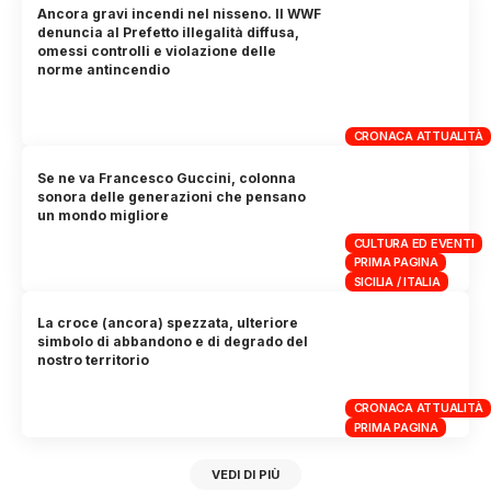
Ancora gravi incendi nel nisseno. Il WWF
denuncia al Prefetto illegalità diffusa,
omessi controlli e violazione delle
norme antincendio
CRONACA ATTUALITÀ
Se ne va Francesco Guccini, colonna
sonora delle generazioni che pensano
un mondo migliore
CULTURA ED EVENTI
PRIMA PAGINA
SICILIA / ITALIA
La croce (ancora) spezzata, ulteriore
simbolo di abbandono e di degrado del
nostro territorio
CRONACA ATTUALITÀ
PRIMA PAGINA
VEDI DI PIÙ