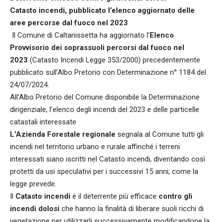
Catasto incendi, pubblicato l’elenco aggiornato delle
aree percorse dal fuoco nel 2023
Il Comune di Caltanissetta ha aggiornato l’
Elenco
Provvisorio dei soprassuoli percorsi dal fuoco nel
2023
(Catasto Incendi Legge 353/2000) precedentemente
pubblicato sull’Albo Pretorio con Determinazione n° 1184 del
24/07/2024.
All’Albo Pretorio del Comune disponibile la Determinazione
dirigenziale, l’elenco degli incendi del 2023 e delle particelle
catastali interessate
L’Azienda Forestale regionale
segnala al Comune tutti gli
incendi nel territorio urbano e rurale affinché i terreni
interessati siano iscritti nel Catasto incendi, diventando così
protetti da usi speculativi per i successivi 15 anni, come la
legge prevede.
Il
Catasto incendi
è il deterrente più efficace
contro gli
incendi dolosi
che hanno la finalità di liberare suoli ricchi di
vegetazione per utilizzarli successivamente modificandone la