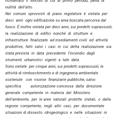
richiamato il vincolo di cui al primo periodo, pena la
nullità dell’atto.
Nei comuni sprovvisti di piano regolatore è vietata per
dieci anni ogni edificazione su area boscata percorsa dal
fuoco. È inoltre vietata per dieci anni, sui predetti soprassuoli,
la realizzazione di edifici nonché di strutture e
infrastrutture finalizzate ad insediamenti civili ed attività
produttive, fatti salvi i casi in cui detta realizzazione sia
stata prevista in data precedente l’incendio dagli
strumenti urbanistici vigenti a tale data.
Sono vietate per cinque anni, sui predetti soprassuoli, le
attività di rimboschimento e di ingegneria ambientale
sostenute con risorse finanziarie pubbliche, salvo
specifica autorizzazione concessa dalla direzione
generale competente in materia del Ministero
dell’ambiente, per le aree naturali protette statali, o dalla
regione competente, negli altri casi, per documentate
situazioni di dissesto idrogeologico e nelle situazioni in