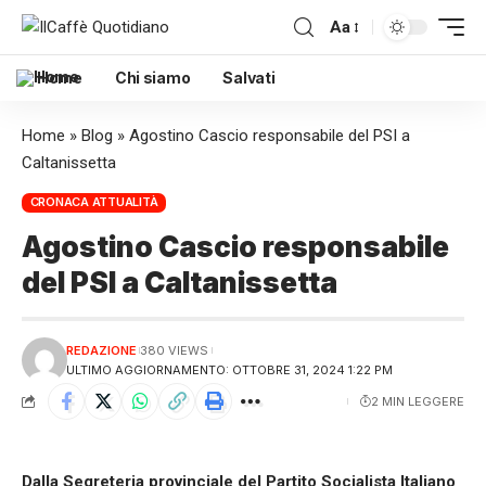
Aa
Home
Chi siamo
Salvati
Home
»
Blog
»
Agostino Cascio responsabile del PSI a
Caltanissetta
CRONACA ATTUALITÀ
Agostino Cascio responsabile
del PSI a Caltanissetta
REDAZIONE
380 VIEWS
ULTIMO AGGIORNAMENTO: OTTOBRE 31, 2024 1:22 PM
2 MIN LEGGERE
Dalla Segreteria provinciale del Partito Socialista Italiano