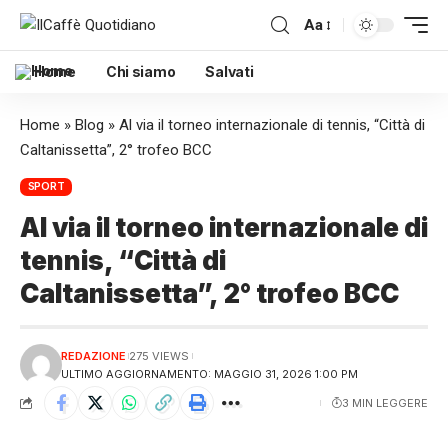
Aa
Home
Chi siamo
Salvati
Home
»
Blog
»
Al via il torneo internazionale di tennis, “Città di
Caltanissetta”, 2° trofeo BCC
SPORT
Al via il torneo internazionale di
tennis, “Città di
Caltanissetta”, 2° trofeo BCC
REDAZIONE
275 VIEWS
ULTIMO AGGIORNAMENTO: MAGGIO 31, 2026 1:00 PM
3 MIN LEGGERE