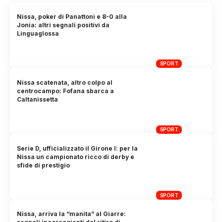
Nissa, poker di Panattoni e 8-0 alla
Jonia: altri segnali positivi da
Linguaglossa
SPORT
Nissa scatenata, altro colpo al
centrocampo: Fofana sbarca a
Caltanissetta
SPORT
Serie D, ufficializzato il Girone I: per la
Nissa un campionato ricco di derby e
sfide di prestigio
SPORT
Nissa, arriva la “manita” al Giarre: