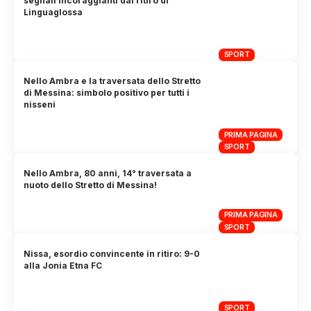
segnali incoraggianti dal ritiro di
Linguaglossa
SPORT
Nello Ambra e la traversata dello Stretto
di Messina: simbolo positivo per tutti i
nisseni
PRIMA PAGINA
SPORT
Nello Ambra, 80 anni, 14° traversata a
nuoto dello Stretto di Messina!
PRIMA PAGINA
SPORT
Nissa, esordio convincente in ritiro: 9-0
alla Jonia Etna FC
SPORT