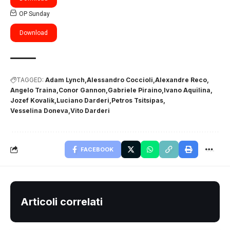
OP Sunday
Download
TAGGED:
Adam Lynch
Alessandro Coccioli
Alexandre Reco
Angelo Traina
Conor Gannon
Gabriele Piraino
Ivano Aquilina
Jozef Kovalik
Luciano Darderi
Petros Tsitsipas
Vesselina Doneva
Vito Darderi
FACEBOOK
Articoli correlati