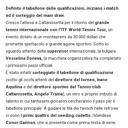
Definito il tabellone delle qualificazioni, iniziano i match
ed il sorteggio del main draw.
Cresce l’attesa a Caltanissetta per il ritorno del
grande
tennis internazionale con l’ITF World Tennis Tour,
un
evento dotato di un montepremi da 30.000 dollari che
promette spettacolo e grande agone sportivo. Sotto lo
sguardo attento della
supervisor
internazionale, la bulgara
Vesselina Doneva,
la macchina organizzativa ha completato
i primissimi passi ufficiali.
È stato infatti
sorteggiato il tabellone di qualificazione
(sotto gli occhi attenti del
direttore del torneo, Ivano
Aquilina
e del
direttore sportivo del Tennis club
Caltanissetta, Angelo Traina
), un vero e proprio imbuto di
talento in cui tantissimi giocatori cercheranno il pass per il
tabellone principale. A guidare le fila dei favoriti nelle retrovie
ci sono
i primi quattro del seeding cadetto
: l’irlandese
Conor Gannon
, che si presenta come prima testa di serie,