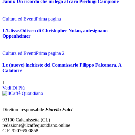
Janni: Un ricordo che mi lega al caro Pierluigi Campione
Cultura ed Eventi
Prima pagina
L’Ulisse-Odisseo di Christopher Nolan, antesignano
Oppenheimer
Cultura ed Eventi
Prima pagina 2
Le (nuove) inchieste del Commissario Filippo Falconara. A
Calatorre
1
Vedi Di Più
Direttore responsabile
Fiorella Falci
93100 Caltanissetta (CL)
redazione@ilcaffequotidiano.online
C.F. 92076900858