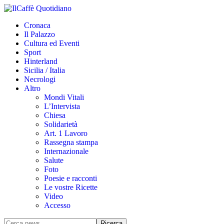
Cronaca
Il Palazzo
Cultura ed Eventi
Sport
Hinterland
Sicilia / Italia
Necrologi
Altro
Mondi Vitali
L’Intervista
Chiesa
Solidarietà
Art. 1 Lavoro
Rassegna stampa
Internazionale
Salute
Foto
Poesie e racconti
Le vostre Ricette
Video
Accesso