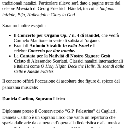
tradizionali natalizi
. Particolare rilievo sarà dato a pagine tratte dal
celebre
Messiah
di Georg Friedrich Händel, tra cui la
Sinfonia
iniziale
,
Pifa
,
Hallelujah
e
Glory to God
.
Saranno inoltre eseguiti
:
Il
Concerto per Organo Op. 7 n. 4 di Händel
, che vedrà
Carmelo Mantione in veste di solista all’organo.
Brani di
Antonio Vivaldi:
In exitu Israel
e il
celebre
Concerto per due trombe
.
La
Cantata per la Natività di Nostro Signore Gesù
Cristo
di Alessandro Scarlatti. Classici natalizi internazionali
e italiani come
O Holy Night
,
Deck the Halls
,
Tu scendi dalle
stelle
e
Adeste Fideles
.
Il concerto offrirà l’occasione di ascoltare due figure di spicco del
panorama musicale
:
Daniela Carlino, Soprano Lirico
Diplomata presso il Conservatorio “G.P. Palestrina” di Cagliari
,
Daniela Carlino è un soprano lirico
che vanta un repertorio che
spazia dalle arie da camera e d’opera alla liederistica e alla musica