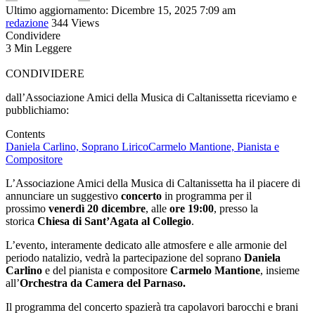
Ultimo aggiornamento: Dicembre 15, 2025 7:09 am
redazione
344 Views
Condividere
3 Min Leggere
CONDIVIDERE
dall’Associazione Amici della Musica di Caltanissetta riceviamo e
pubblichiamo:
Contents
Daniela Carlino, Soprano Lirico
Carmelo Mantione, Pianista e
Compositore
L’Associazione Amici della Musica di Caltanissetta ha il piacere di
annunciare un suggestivo
concerto
in programma per il
prossimo
venerdì 20 dicembre
, alle
ore 19:00
, presso la
storica
Chiesa di Sant’Agata al Collegio
.
L’evento, interamente dedicato alle atmosfere e alle armonie del
periodo natalizio, vedrà la partecipazione del soprano
Daniela
Carlino
e del pianista e compositore
Carmelo Mantione
, insieme
all’
Orchestra da Camera del Parnaso.
Il programma del concerto spazierà tra capolavori barocchi e brani