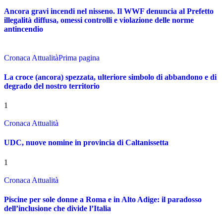
Ancora gravi incendi nel nisseno. Il WWF denuncia al Prefetto
illegalità diffusa, omessi controlli e violazione delle norme
antincendio
Cronaca Attualità
Prima pagina
La croce (ancora) spezzata, ulteriore simbolo di abbandono e di
degrado del nostro territorio
1
Cronaca Attualità
UDC, nuove nomine in provincia di Caltanissetta
1
Cronaca Attualità
Piscine per sole donne a Roma e in Alto Adige: il paradosso
dell’inclusione che divide l’Italia