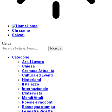
Home
Chi siamo
Salvati
Cerca
Categorie
Art. 1 Lavoro
Chiesa
Cronaca Attualità
Cultura ed Eventi
Hinterland
Il Palazzo
Internazionale
L’Intervista
Mondi Vitali
Poesie e racconti
Rassegna stampa
Le vostre Ricette