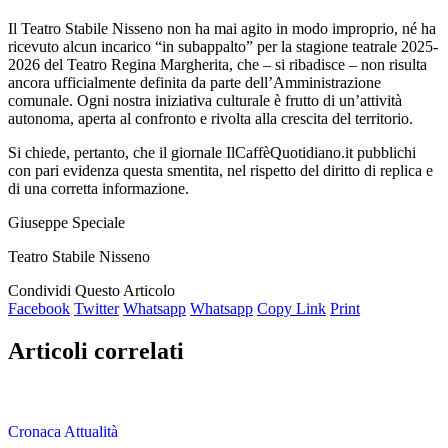
Il Teatro Stabile Nisseno non ha mai agito in modo improprio, né ha
ricevuto alcun incarico “in subappalto” per la stagione teatrale 2025-
2026 del Teatro Regina Margherita, che – si ribadisce – non risulta
ancora ufficialmente definita da parte dell’Amministrazione
comunale. Ogni nostra iniziativa culturale è frutto di un’attività
autonoma, aperta al confronto e rivolta alla crescita del territorio.
Si chiede, pertanto, che il giornale IlCaffèQuotidiano.it pubblichi
con pari evidenza questa smentita, nel rispetto del diritto di replica e
di una corretta informazione.
Giuseppe Speciale
Teatro Stabile Nisseno
Condividi Questo Articolo
Facebook
Twitter
Whatsapp
Whatsapp
Copy Link
Print
Articoli correlati
Cronaca Attualità