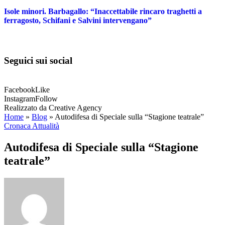
Isole minori. Barbagallo: “Inaccettabile rincaro traghetti a
ferragosto, Schifani e Salvini intervengano”
Seguici sui social
Facebook
Like
Instagram
Follow
Realizzato da Creative Agency
Home
»
Blog
»
Autodifesa di Speciale sulla “Stagione teatrale”
Cronaca Attualità
Autodifesa di Speciale sulla “Stagione
teatrale”