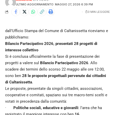
ULTIMO AGGIORNAMENTO: MAGGIO 27, 2026 6:39 PM
3 MIN LEGGERE
dall’Ufficio Stampa del Comune di Caltanissetta riceviamo e
pubblichiamo:
Bilancio Partecipativo 2026, presentati 28 progetti di
interesse collettivo
Si è conclusa ufficialmente la fase di presentazione dei
progetti a valere sul
Bilancio Partecipativo 2026
. Allo
scadere dei termini dello scorso 22 maggio alle ore 12:00,
sono ben
28 le proposte progettuali pervenute dai cittadini
di Caltanissetta
.
Le proposte, presentate da singoli cittadini, associazioni,
cooperative e comitati, spaziano sui tre macro-temi scelti e
votati in precedenza dalla comunità:
·
Politiche sociali, educative e giovanili
: l’area che ha
registrato il maggiore interesse con ben
16