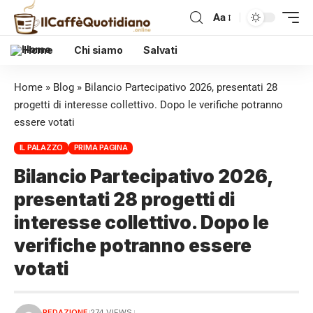
Aa
Home
Chi siamo
Salvati
Home
»
Blog
»
Bilancio Partecipativo 2026, presentati 28
progetti di interesse collettivo. Dopo le verifiche potranno
essere votati
IL PALAZZO
PRIMA PAGINA
Bilancio Partecipativo 2026,
presentati 28 progetti di
interesse collettivo. Dopo le
verifiche potranno essere
votati
REDAZIONE
274 VIEWS