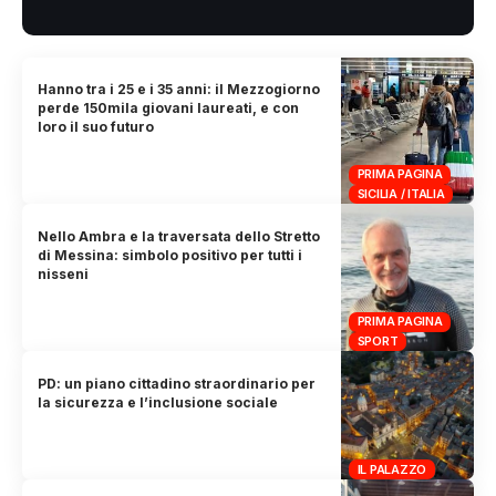
Hanno tra i 25 e i 35 anni: il Mezzogiorno
perde 150mila giovani laureati, e con
loro il suo futuro
PRIMA PAGINA
SICILIA / ITALIA
Nello Ambra e la traversata dello Stretto
di Messina: simbolo positivo per tutti i
nisseni
PRIMA PAGINA
SPORT
PD: un piano cittadino straordinario per
la sicurezza e l’inclusione sociale
IL PALAZZO