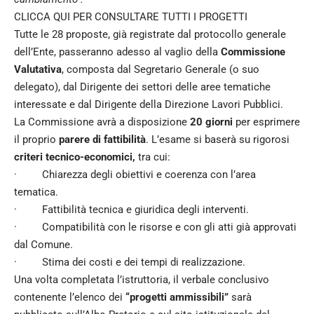
CLICCA QUI PER CONSULTARE TUTTI I PROGETTI
Tutte le 28 proposte, già registrate dal protocollo generale
dell’Ente, passeranno adesso al vaglio della
Commissione
Valutativa
, composta dal Segretario Generale (o suo
delegato), dal Dirigente dei settori delle aree tematiche
interessate e dal Dirigente della Direzione Lavori Pubblici.
La Commissione avrà a disposizione
20 giorni
per esprimere
il proprio
parere di fattibilità
. L’esame si baserà su rigorosi
criteri tecnico-economici,
tra cui:
· Chiarezza degli obiettivi e coerenza con l’area
tematica.
· Fattibilità tecnica e giuridica degli interventi.
· Compatibilità con le risorse e con gli atti già approvati
dal Comune.
· Stima dei costi e dei tempi di realizzazione.
Una volta completata l’istruttoria, il verbale conclusivo
contenente l’elenco dei
“progetti ammissibili”
sarà