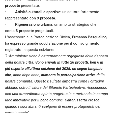
proposte
presentate.
·
Attività culturali e sportive
: un settore fortemente
rappresentato con
9 proposte
.
·
Rigenerazione urbana
: un ambito strategico che
conta
3 proposte
progettuali.
L’assessore alla Partecipazione Civica
, Ermanno Pasqualino
,
ha espresso grande soddisfazione per il coinvolgimento
registrato in questa edizione:
“L’Amministrazione è estremamente orgogliosa della risposta
della nostra città.
Sono arrivati in tutto 28 progetti, ben 6 in
più rispetto all’ultima edizione del 2025: un segno tangibile
che,
anno dopo anno,
aumenta la partecipazione attiva
della
nostra comunità.
Questo risultato dimostra come i cittadini
abbiano colto il valore del Bilancio Partecipativo, rispondendo
con una straordinaria spinta progettuale e mettendo in campo
idee innovative per il bene comune.
Caltanissetta cresce
quando i suoi abitanti scelgono di essere protagonisti del
cambiamento”.