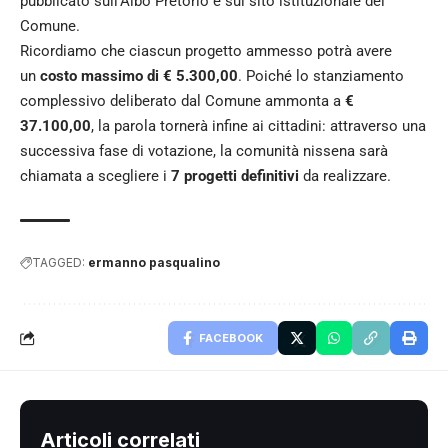
pubblicato sull’Albo Pretorio e sul sito istituzionale del
Comune.
Ricordiamo che ciascun progetto ammesso potrà avere
un
costo massimo di € 5.300,00
. Poiché lo stanziamento
complessivo deliberato dal Comune ammonta a
€
37.100,00
, la parola tornerà infine ai cittadini: attraverso una
successiva fase di votazione, la comunità nissena sarà
chiamata a scegliere i
7 progetti definitivi
da realizzare.
TAGGED:
ermanno pasqualino
FACEBOOK
Articoli correlati