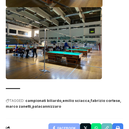
TAGGED:
campionati biliardo
emilio sciacca
fabrizio cortese
marco zanetti
palacannizzaro
FACEBOOK