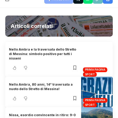
Articoli correlati
Nello Ambra e la traversata dello Stretto
di Messina: simbolo positivo per tutti i
nisseni
PRIMA PAGINA
SPORT
Nello Ambra, 80 anni, 14° traversata a
nuoto dello Stretto di Messina!
PRIMA PAGINA
SPORT
Nissa, esordio convincente in ritiro: 9-0