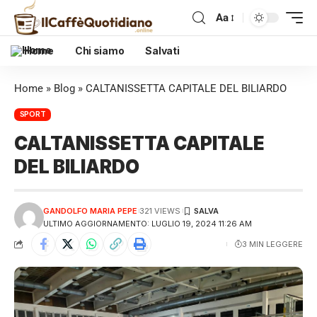
Aa
Home
Chi siamo
Salvati
Home
»
Blog
»
CALTANISSETTA CAPITALE DEL BILIARDO
SPORT
CALTANISSETTA CAPITALE
DEL BILIARDO
GANDOLFO MARIA PEPE
321 VIEWS
ULTIMO AGGIORNAMENTO: LUGLIO 19, 2024 11:26 AM
3 MIN LEGGERE