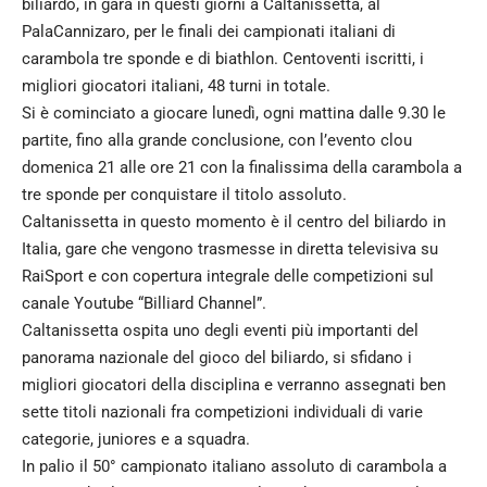
biliardo, in gara in questi giorni a Caltanissetta, al
PalaCannizaro, per le finali dei campionati italiani di
carambola tre sponde e di biathlon. Centoventi iscritti, i
migliori giocatori italiani, 48 turni in totale.
Si è cominciato a giocare lunedì, ogni mattina dalle 9.30 le
partite, fino alla grande conclusione, con l’evento clou
domenica 21 alle ore 21 con la finalissima della carambola a
tre sponde per conquistare il titolo assoluto.
Caltanissetta in questo momento è il centro del biliardo in
Italia, gare che vengono trasmesse in diretta televisiva su
RaiSport e con copertura integrale delle competizioni sul
canale Youtube “Billiard Channel”.
Caltanissetta ospita uno degli eventi più importanti del
panorama nazionale del gioco del biliardo, si sfidano i
migliori giocatori della disciplina e verranno assegnati ben
sette titoli nazionali fra competizioni individuali di varie
categorie, juniores e a squadra.
In palio il 50° campionato italiano assoluto di carambola a