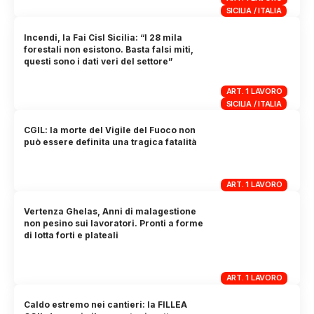
SICILIA / ITALIA
Incendi, la Fai Cisl Sicilia: “I 28 mila
forestali non esistono. Basta falsi miti,
questi sono i dati veri del settore”
ART. 1 LAVORO
SICILIA / ITALIA
CGIL: la morte del Vigile del Fuoco non
può essere definita una tragica fatalità
ART. 1 LAVORO
Vertenza Ghelas, Anni di malagestione
non pesino sui lavoratori. Pronti a forme
di lotta forti e plateali
ART. 1 LAVORO
Caldo estremo nei cantieri: la FILLEA