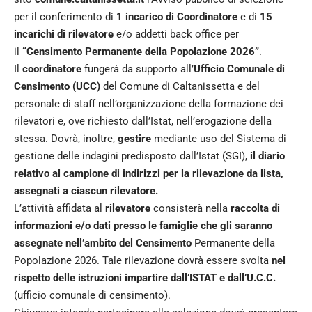
per il conferimento di
1 incarico di Coordinatore
e di
15
incarichi di rilevatore
e/o addetti back office per
il
“Censimento Permanente della Popolazione 2026”
.
Il
coordinatore
fungerà da supporto all’
Ufficio Comunale di
Censimento (UCC)
del Comune di Caltanissetta e del
personale di staff nell’organizzazione della formazione dei
rilevatori e, ove richiesto dall’Istat, nell’erogazione della
stessa. Dovrà, inoltre,
gestire
mediante uso del Sistema di
gestione delle indagini predisposto dall’Istat (SGI),
il diario
relativo al campione di indirizzi per la rilevazione da lista,
assegnati a ciascun rilevatore.
L’attività affidata al
rilevatore
consisterà nella
raccolta di
informazioni e/o dati presso le famiglie che gli saranno
assegnate nell’ambito del Censimento
Permanente della
Popolazione 2026. Tale rilevazione dovrà essere svolta
nel
rispetto delle istruzioni impartire dall’ISTAT e dall’U.C.C.
(ufficio comunale di censimento).