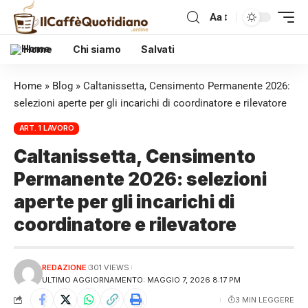
Aa
Home
Chi siamo
Salvati
Home
»
Blog
»
Caltanissetta, Censimento Permanente 2026:
selezioni aperte per gli incarichi di coordinatore e rilevatore
ART. 1 LAVORO
Caltanissetta, Censimento
Permanente 2026: selezioni
aperte per gli incarichi di
coordinatore e rilevatore
REDAZIONE
301 VIEWS
ULTIMO AGGIORNAMENTO: MAGGIO 7, 2026 8:17 PM
3 MIN LEGGERE