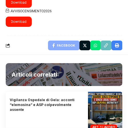
Download
AVVISOCENSIMENTO2026
Download
FACEBOOK
Articoli correlati
Vigilanza Ospedale di Gela: acconti
“elemosina” e ASP colpevolmente
assente
ART. 1 LAVORO