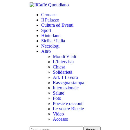
Cronaca
Il Palazzo
Cultura ed Eventi
Sport
Hinterland
Sicilia / Italia
Necrologi
Altro
Mondi Vitali
L’Intervista
Chiesa
Solidarietà
Art. 1 Lavoro
Rassegna stampa
Internazionale
Salute
Foto
Poesie e racconti
Le vostre Ricette
Video
Accesso