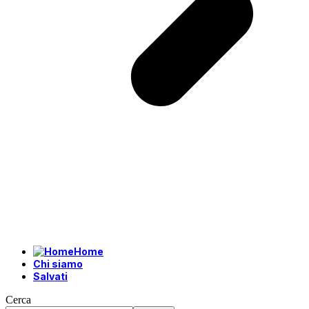
Home
Chi siamo
Salvati
Cerca