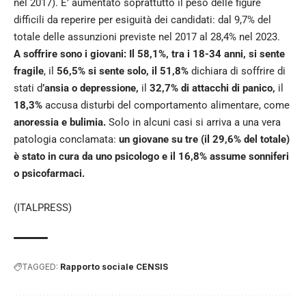
nel 2017). E’ aumentato soprattutto il peso delle figure
difficili da reperire per esiguità dei candidati: dal 9,7% del
totale delle assunzioni previste nel 2017 al 28,4% nel 2023.
A soffrire sono i giovani: Il 58,1%, tra i 18-34 anni, si sente
fragile
, il
56,5% si sente solo, il 51,8%
dichiara di soffrire di
stati d
’ansia o depressione,
il
32,7% di attacchi di panico,
il
18,3%
accusa disturbi del comportamento alimentare, come
anoressia e bulimia.
Solo in alcuni casi si arriva a una vera
patologia conclamata:
un giovane su tre (il 29,6% del totale)
è stato in cura da uno psicologo e il 16,8% assume sonniferi
o psicofarmaci.
(ITALPRESS)
TAGGED:
Rapporto sociale CENSIS