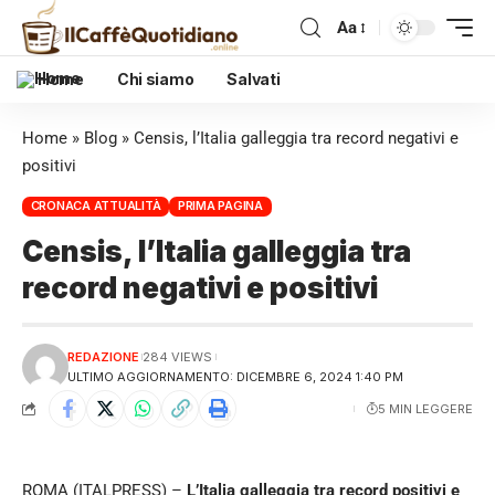
Aa
Home
Chi siamo
Salvati
Home
»
Blog
»
Censis, l’Italia galleggia tra record negativi e
positivi
CRONACA ATTUALITÀ
PRIMA PAGINA
Censis, l’Italia galleggia tra
record negativi e positivi
REDAZIONE
284 VIEWS
ULTIMO AGGIORNAMENTO: DICEMBRE 6, 2024 1:40 PM
5 MIN LEGGERE
ROMA (ITALPRESS) –
L’Italia galleggia tra record positivi e