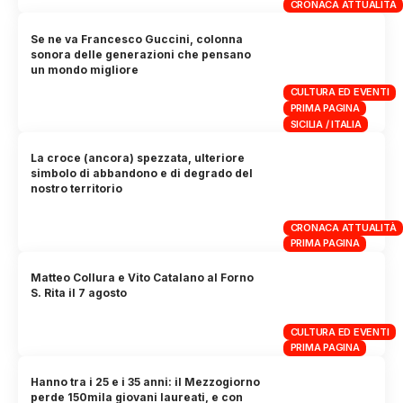
CRONACA ATTUALITÀ
Se ne va Francesco Guccini, colonna
sonora delle generazioni che pensano
un mondo migliore
CULTURA ED EVENTI
PRIMA PAGINA
SICILIA / ITALIA
La croce (ancora) spezzata, ulteriore
simbolo di abbandono e di degrado del
nostro territorio
CRONACA ATTUALITÀ
PRIMA PAGINA
Matteo Collura e Vito Catalano al Forno
S. Rita il 7 agosto
CULTURA ED EVENTI
PRIMA PAGINA
Hanno tra i 25 e i 35 anni: il Mezzogiorno
perde 150mila giovani laureati, e con