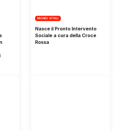
MONDI VITALI
Nasce il Pronto Intervento
a
Sociale a cura della Croce
n
Rossa
i