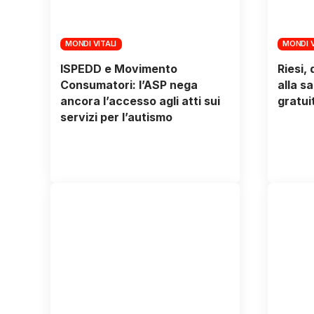
MONDI VITALI
MONDI V
ISPEDD e Movimento
Riesi,
Consumatori: l’ASP nega
alla s
ancora l’accesso agli atti sui
gratui
servizi per l’autismo