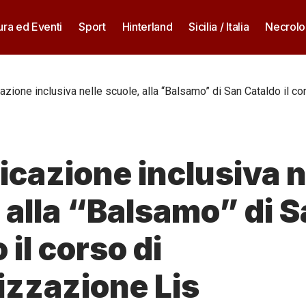
ura ed Eventi
Sport
Hinterland
Sicilia / Italia
Necrolo
zione inclusiva nelle scuole, alla “Balsamo” di San Cataldo il co
cazione inclusiva n
 alla “Balsamo” di 
 il corso di
izzazione Lis