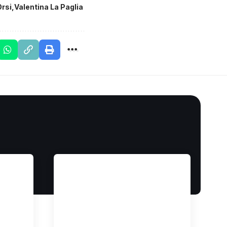
Orsi
Valentina La Paglia