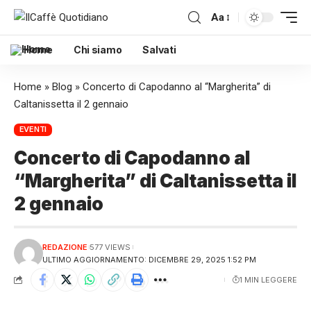
Aa
Home
Chi siamo
Salvati
Home
»
Blog
»
Concerto di Capodanno al “Margherita” di
Caltanissetta il 2 gennaio
EVENTI
Concerto di Capodanno al
“Margherita” di Caltanissetta il
2 gennaio
REDAZIONE
577 VIEWS
ULTIMO AGGIORNAMENTO: DICEMBRE 29, 2025 1:52 PM
1 MIN LEGGERE