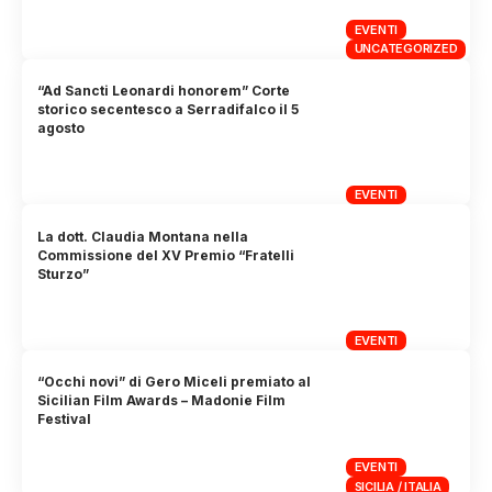
EVENTI
UNCATEGORIZED
“Ad Sancti Leonardi honorem” Corte
storico secentesco a Serradifalco il 5
agosto
EVENTI
La dott. Claudia Montana nella
Commissione del XV Premio “Fratelli
Sturzo”
EVENTI
“Occhi novi” di Gero Miceli premiato al
Sicilian Film Awards – Madonie Film
Festival
EVENTI
SICILIA / ITALIA