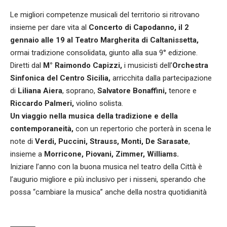
Le migliori competenze musicali del territorio si ritrovano
insieme per dare vita al
Concerto di Capodanno, il 2
gennaio alle 19 al Teatro Margherita di Caltanissetta,
ormai tradizione consolidata, giunto alla sua 9° edizione.
Diretti dal
M° Raimondo Capizzi,
i musicisti dell’
Orchestra
Sinfonica del Centro Sicilia,
arricchita dalla partecipazione
di
Liliana Aiera
, soprano,
Salvatore Bonaffini,
tenore e
Riccardo Palmeri,
violino solista.
Un viaggio nella musica della tradizione e della
contemporaneità,
con un repertorio che porterà in scena le
note di
Verdi, Puccini, Strauss, Monti, De Sarasate
,
insieme a
Morricone, Piovani, Zimmer, Williams.
Iniziare l’anno con la buona musica nel teatro della Città è
l’augurio migliore e più inclusivo per i nisseni, sperando che
possa “cambiare la musica” anche della nostra quotidianità