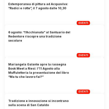
Estemporanea di pittura ad Acquaviva:
“Radici e rotte”, il 7 agosto dalle 10,30
EVENTI
6 agosto: “l’Acchianata” al Santuario del
Redentore riscopre una tradizione
secolare
EVENTI
Mariangela Galante apre la rassegna
Book Meet a Riesi: l’11 Agosto alla
Muffuletteria la presentazione del libro
“Ma tu che lavoro fai?”
EVENTI
Tradizione e innovazione si incontrano
sulla scena di San Cataldo