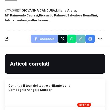
TAGGED:
GIOVANNA CANDURA
Liliana Aiera
M° Raimondo Capizzi
Riccardo Palmeri
Salvatore Bonaffini
toti petrantoni
walter tesauro
FACEBOOK
Articoli correlati
Continua il tour del teatro brillante della
Compagnia “Angelo Musco”
EVENTI