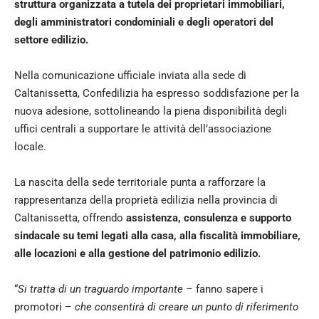
struttura organizzata a tutela dei proprietari immobiliari,
degli amministratori condominiali e degli operatori del
settore edilizio.
Nella comunicazione ufficiale inviata alla sede di
Caltanissetta, Confedilizia ha espresso soddisfazione per la
nuova adesione, sottolineando la piena disponibilità degli
uffici centrali a supportare le attività dell’associazione
locale.
La nascita della sede territoriale punta a rafforzare la
rappresentanza della proprietà edilizia nella provincia di
Caltanissetta, offrendo
assistenza, consulenza e supporto
sindacale su temi legati alla casa, alla fiscalità immobiliare,
alle locazioni e alla gestione del patrimonio edilizio.
“
Si tratta di un traguardo importante –
fanno sapere i
promotori
– che consentirà di creare un punto di riferimento