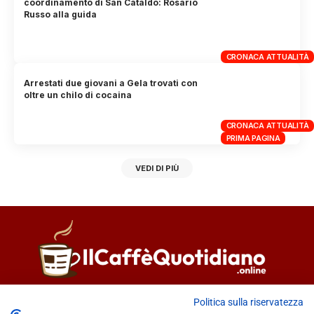
coordinamento di San Cataldo: Rosario
Russo alla guida
CRONACA ATTUALITÀ
Arrestati due giovani a Gela trovati con
oltre un chilo di cocaina
CRONACA ATTUALITÀ
PRIMA PAGINA
VEDI DI PIÙ
Direttore responsabile
Fiorella Falci
Politica sulla riservatezza