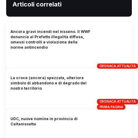
Articoli correlati
Ancora gravi incendi nel nisseno. Il WWF
denuncia al Prefetto illegalità diffusa,
omessi controlli e violazione delle
norme antincendio
CRONACA ATTUALITÀ
La croce (ancora) spezzata, ulteriore
simbolo di abbandono e di degrado del
nostro territorio
CRONACA ATTUALITÀ
PRIMA PAGINA
UDC, nuove nomine in provincia di
Caltanissetta