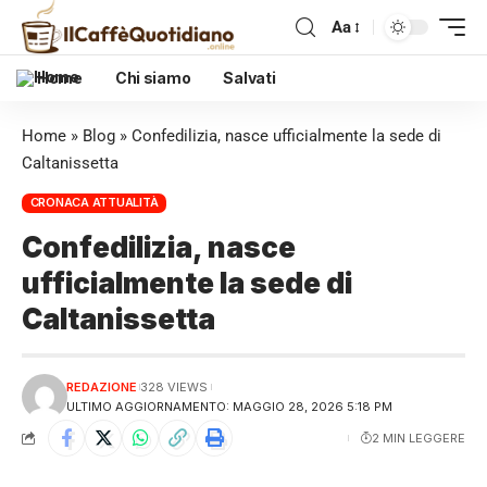
Aa
Home
Chi siamo
Salvati
Home
»
Blog
»
Confedilizia, nasce ufficialmente la sede di
Caltanissetta
CRONACA ATTUALITÀ
Confedilizia, nasce
ufficialmente la sede di
Caltanissetta
REDAZIONE
328 VIEWS
ULTIMO AGGIORNAMENTO: MAGGIO 28, 2026 5:18 PM
2 MIN LEGGERE