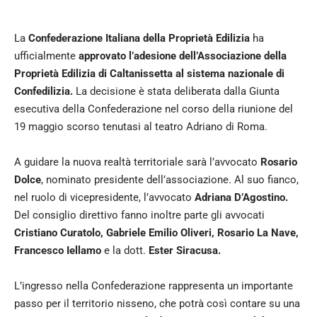
La
Confederazione Italiana della Proprietà Edilizia
ha
ufficialmente
approvato l’adesione dell’Associazione della
Proprietà Edilizia di Caltanissetta al sistema nazionale di
Confedilizia.
La decisione è stata deliberata dalla Giunta
esecutiva della Confederazione nel corso della riunione del
19 maggio scorso tenutasi al teatro Adriano di Roma.
A guidare la nuova realtà territoriale sarà l’avvocato
Rosario
Dolce
, nominato presidente dell’associazione. Al suo fianco,
nel ruolo di vicepresidente, l’avvocato
Adriana D’Agostino.
Del consiglio direttivo fanno inoltre parte gli avvocati
Cristiano Curatolo, Gabriele Emilio Oliveri, Rosario La Nave,
Francesco Iellamo
e la dott.
Ester Siracusa.
L’ingresso nella Confederazione rappresenta un importante
passo per il territorio nisseno, che potrà così contare su una