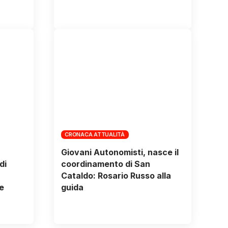
CRONACA ATTUALITÀ
Giovani Autonomisti, nasce il
di
coordinamento di San
Cataldo: Rosario Russo alla
e
guida