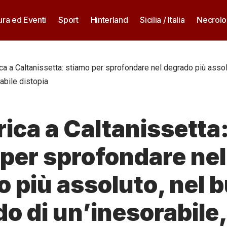
ura ed Eventi
Sport
Hinterland
Sicilia / Italia
Necrolo
rica a Caltanissetta: stiamo per sprofondare nel degrado più asso
cabile distopia
drica a Caltanissetta
per sprofondare nel
 più assoluto, nel b
o di un’inesorabile,