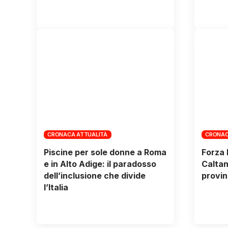
CRONACA ATTUALITÀ
CRONAC
Piscine per sole donne a Roma
Forza I
e in Alto Adige: il paradosso
Caltan
dell’inclusione che divide
provin
l’Italia