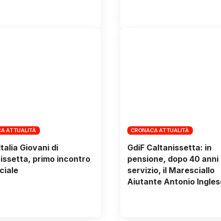
A ATTUALITÀ
CRONACA ATTUALITÀ
talia Giovani di
GdiF Caltanissetta: in
issetta, primo incontro
pensione, dopo 40 anni 
ciale
servizio, il Maresciallo
Aiutante Antonio Ingles