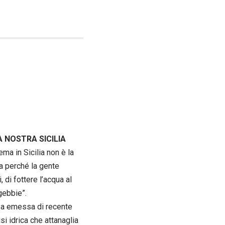
A NOSTRA SICILIA
ema in Sicilia non è la
a perché la gente
 di fottere l’acqua al
gebbie”.
nza emessa di recente
si idrica che attanaglia