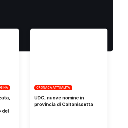
AGINA
CRONACA ATTUALITÀ
zata,
UDC, nuove nomine in
provincia di Caltanissetta
 del