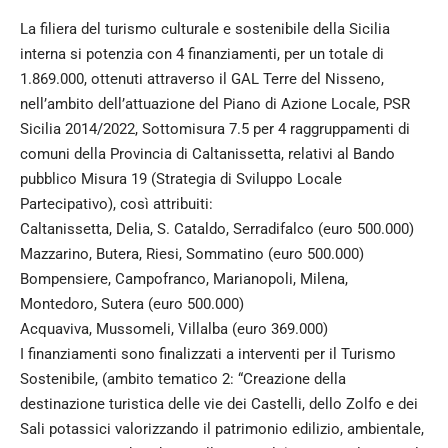
La filiera del turismo culturale e sostenibile della Sicilia
interna si potenzia con 4 finanziamenti, per un totale di
1.869.000, ottenuti attraverso il GAL Terre del Nisseno,
nell’ambito dell’attuazione del Piano di Azione Locale, PSR
Sicilia 2014/2022, Sottomisura 7.5 per 4 raggruppamenti di
comuni della Provincia di Caltanissetta, relativi al Bando
pubblico Misura 19 (Strategia di Sviluppo Locale
Partecipativo), così attribuiti:
Caltanissetta, Delia, S. Cataldo, Serradifalco (euro 500.000)
Mazzarino, Butera, Riesi, Sommatino (euro 500.000)
Bompensiere, Campofranco, Marianopoli, Milena,
Montedoro, Sutera (euro 500.000)
Acquaviva, Mussomeli, Villalba (euro 369.000)
I finanziamenti sono finalizzati a interventi per il Turismo
Sostenibile, (ambito tematico 2: “Creazione della
destinazione turistica delle vie dei Castelli, dello Zolfo e dei
Sali potassici valorizzando il patrimonio edilizio, ambientale,