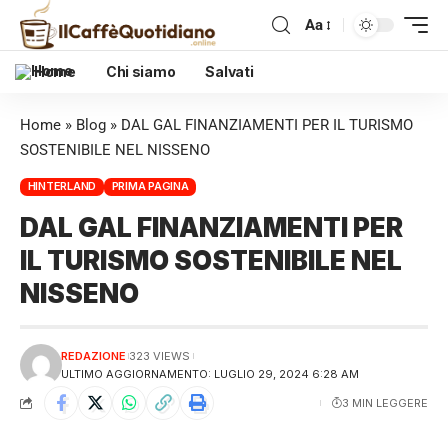
Aa
Home
Chi siamo
Salvati
Home
»
Blog
»
DAL GAL FINANZIAMENTI PER IL TURISMO
SOSTENIBILE NEL NISSENO
HINTERLAND
PRIMA PAGINA
DAL GAL FINANZIAMENTI PER
IL TURISMO SOSTENIBILE NEL
NISSENO
REDAZIONE
323 VIEWS
ULTIMO AGGIORNAMENTO: LUGLIO 29, 2024 6:28 AM
3 MIN LEGGERE