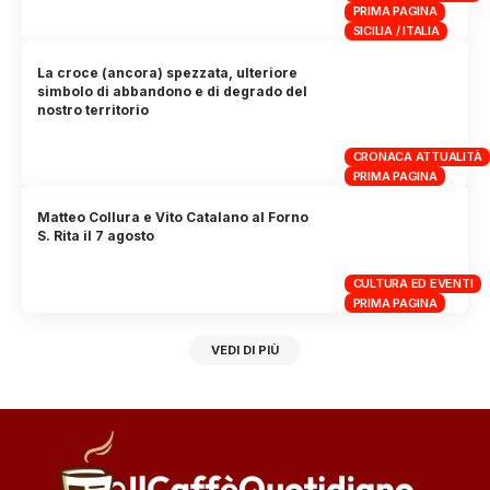
PRIMA PAGINA
SICILIA / ITALIA
La croce (ancora) spezzata, ulteriore
simbolo di abbandono e di degrado del
nostro territorio
CRONACA ATTUALITÀ
PRIMA PAGINA
Matteo Collura e Vito Catalano al Forno
S. Rita il 7 agosto
CULTURA ED EVENTI
PRIMA PAGINA
VEDI DI PIÙ