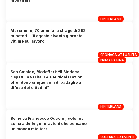
Modaffari
HINTERLAND
Marcinelle, 70 anni fa la strage di 262
minatori. L’8 agosto diventa giornata
vittime sul lavoro
CRONACA ATTUALITÀ
PRIMA PAGINA
San Cataldo, Modaffari: “Il Sindaco
rispetti la verità. Le sue dichiarazioni
offendono cinque anni di battaglie a
difesa dei cittadini”
HINTERLAND
Se ne va Francesco Guccini, colonna
sonora delle generazioni che pensano
un mondo migliore
CULTURA ED EVENTI