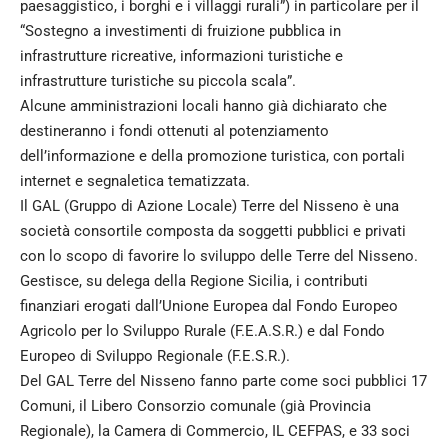
paesaggistico, i borghi e i villaggi rurali”) in particolare per il
“Sostegno a investimenti di fruizione pubblica in
infrastrutture ricreative, informazioni turistiche e
infrastrutture turistiche su piccola scala”.
Alcune amministrazioni locali hanno già dichiarato che
destineranno i fondi ottenuti al potenziamento
dell’informazione e della promozione turistica, con portali
internet e segnaletica tematizzata.
Il GAL (Gruppo di Azione Locale) Terre del Nisseno è una
società consortile composta da soggetti pubblici e privati
con lo scopo di favorire lo sviluppo delle Terre del Nisseno.
Gestisce, su delega della Regione Sicilia, i contributi
finanziari erogati dall’Unione Europea dal Fondo Europeo
Agricolo per lo Sviluppo Rurale (F.E.A.S.R.) e dal Fondo
Europeo di Sviluppo Regionale (F.E.S.R.).
Del GAL Terre del Nisseno fanno parte come soci pubblici 17
Comuni, il Libero Consorzio comunale (già Provincia
Regionale), la Camera di Commercio, IL CEFPAS, e 33 soci