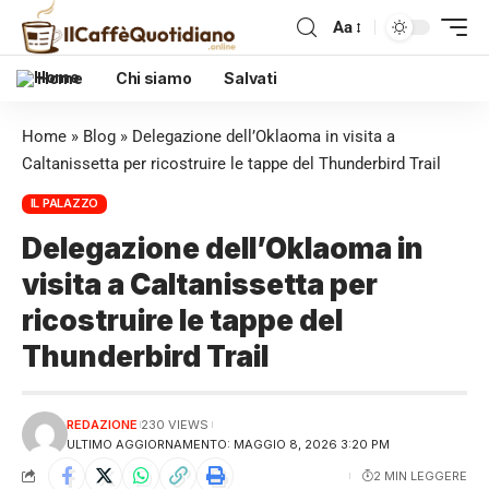
Aa
Home
Chi siamo
Salvati
Home
»
Blog
»
Delegazione dell’Oklaoma in visita a
Caltanissetta per ricostruire le tappe del Thunderbird Trail
IL PALAZZO
Delegazione dell’Oklaoma in
visita a Caltanissetta per
ricostruire le tappe del
Thunderbird Trail
REDAZIONE
230 VIEWS
ULTIMO AGGIORNAMENTO: MAGGIO 8, 2026 3:20 PM
2 MIN LEGGERE