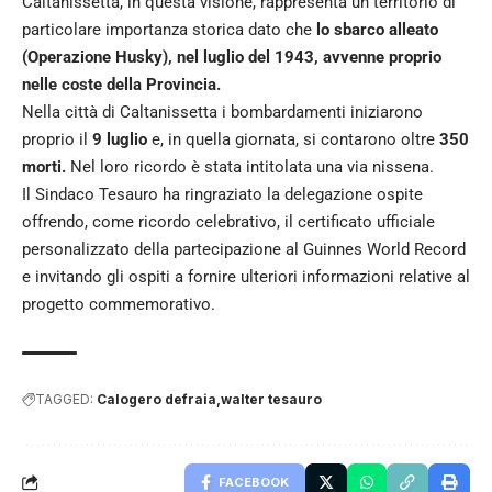
Caltanissetta, in questa visione, rappresenta un territorio di
particolare importanza storica dato che
lo sbarco alleato
(Operazione Husky), nel luglio del 1943, avvenne proprio
nelle coste della Provincia.
Nella città di Caltanissetta i bombardamenti iniziarono
proprio il
9 luglio
e, in quella giornata, si contarono oltre
350
morti.
Nel loro ricordo è stata intitolata una via nissena.
Il Sindaco Tesauro ha ringraziato la delegazione ospite
offrendo, come ricordo celebrativo, il certificato ufficiale
personalizzato della partecipazione al Guinnes World Record
e invitando gli ospiti a fornire ulteriori informazioni relative al
progetto commemorativo.
TAGGED:
Calogero defraia
walter tesauro
FACEBOOK