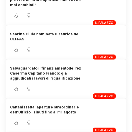
mai cambiati”
IL PALAZZO
Sabrina Cillia nominata Direttrice del
CEFPAS
IL PALAZZO
Salvaguardato il finanziamentodell’ex
Caserma Capitano Franco: già
aggiudicati i lavori di riqualificazione
IL PALAZZO
Caltanissetta: aperture straordinarie
dell’Ufficio Tributi fino all’11 agosto
IL PALAZZO