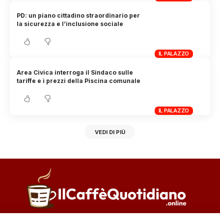
PD: un piano cittadino straordinario per
la sicurezza e l’inclusione sociale
IL PALAZZO
Area Civica interroga il Sindaco sulle
tariffe e i prezzi della Piscina comunale
IL PALAZZO
VEDI DI PIÙ