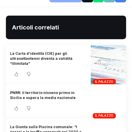
Articoli correlati
La Carta d’identità (CIE) per gli
ultrasettantenni diventa a validità
“illimitata”
IL PALAZZO
PNRR: il territorio nisseno primo in
Sicilia e supera la media nazionale
IL PALAZZO
La Giunta sulla Piscina comunale: “I
prezzi e le tariffe approvati nel 2020 e