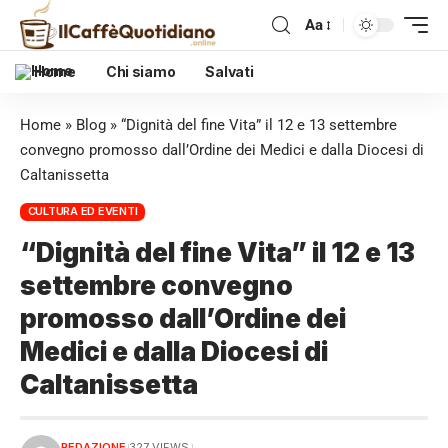
Aa
Home
Chi siamo
Salvati
Home
»
Blog
»
“Dignità del fine Vita” il 12 e 13 settembre
convegno promosso dall’Ordine dei Medici e dalla Diocesi di
Caltanissetta
CULTURA ED EVENTI
“Dignità del fine Vita” il 12 e 13
settembre convegno
promosso dall’Ordine dei
Medici e dalla Diocesi di
Caltanissetta
REDAZIONE
327 VIEWS