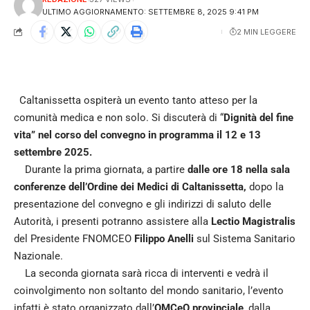
ULTIMO AGGIORNAMENTO: SETTEMBRE 8, 2025 9:41 PM
2 MIN LEGGERE
Caltanissetta ospiterà un evento tanto atteso per la
comunità medica e non solo. Si discuterà di “
Dignità del fine
vita” nel corso del convegno in programma il 12 e 13
settembre 2025.
Durante la prima giornata, a partire
dalle ore 18 nella sala
conferenze dell’Ordine dei Medici di Caltanissetta,
dopo la
presentazione del convegno e gli indirizzi di saluto delle
Autorità, i presenti potranno assistere alla
Lectio Magistralis
del Presidente FNOMCEO
Filippo Anelli
sul Sistema Sanitario
Nazionale.
La seconda giornata sarà ricca di interventi e vedrà il
coinvolgimento non soltanto del mondo sanitario, l’evento
infatti è stato organizzato dall’
OMCeO provinciale
, dalla