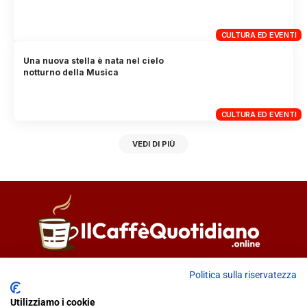
CULTURA ED EVENTI
Una nuova stella è nata nel cielo
notturno della Musica
CULTURA ED EVENTI
VEDI DI PIÙ
Direttore responsabile
Fiorella Falci
Politica sulla riservatezza
93100 Caltanissetta (CL)
Utilizziamo i cookie
redazione@ilcaffequotidiano.online