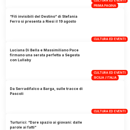
CULTURA ED EVENTI
PRIMA PAGINA
“Fili invisibili del Destino” di Stefania
Ferro si presenta a Riesi il 19 agosto
CULTURA ED EVENTI
Luciana Di Bella e Massimiliano Pace
firmano una serata perfetta a Segesta
con Lullaby
CULTURA ED EVENTI
SICILIA / ITALIA
Da Serradifalco a Barga, sulle tracce di
Pascoli
CULTURA ED EVENTI
Turturici: “Dare spazio ai giovani: dalle
parole ai fatti”