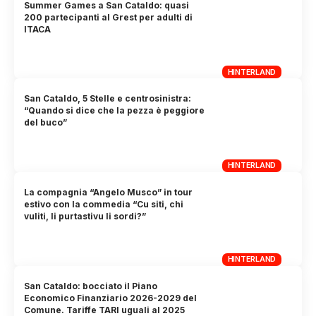
Summer Games a San Cataldo: quasi
200 partecipanti al Grest per adulti di
ITACA
HINTERLAND
San Cataldo, 5 Stelle e centrosinistra:
“Quando si dice che la pezza è peggiore
del buco”
HINTERLAND
La compagnia “Angelo Musco” in tour
estivo con la commedia “Cu siti, chi
vuliti, li purtastivu li sordi?”
HINTERLAND
San Cataldo: bocciato il Piano
Economico Finanziario 2026-2029 del
Comune. Tariffe TARI uguali al 2025