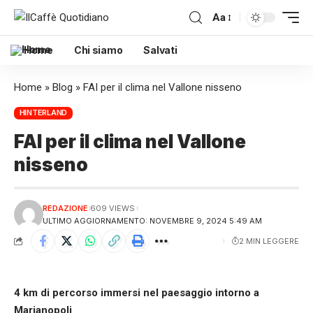
Aa
Home
Chi siamo
Salvati
Home
»
Blog
»
FAI per il clima nel Vallone nisseno
HINTERLAND
FAI per il clima nel Vallone
nisseno
REDAZIONE
609 VIEWS
ULTIMO AGGIORNAMENTO: NOVEMBRE 9, 2024 5:49 AM
2 MIN LEGGERE
4 km di percorso immersi nel paesaggio intorno a
Marianopoli