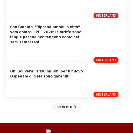
HINTERLAND
San Cataldo, “Riprendiamoci la città”
vota contro il PEF 2026: le tariffe sono
inique perchè non tengono conto dei
servizi mai resi
HINTERLAND
On. Scuvera: “I 130 milioni per il nuovo
Ospedale di Gela sono garantiti”
HINTERLAND
VEDI DI PIÙ