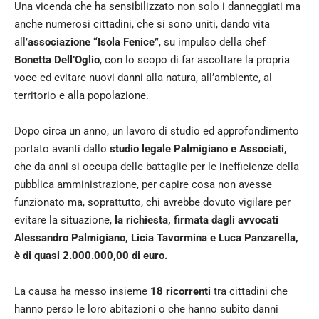
Una vicenda che ha sensibilizzato non solo i danneggiati ma
anche numerosi cittadini, che si sono uniti, dando vita
all’
associazione “Isola Fenice”
, su impulso della chef
Bonetta Dell’Oglio
, con lo scopo di far ascoltare la propria
voce ed evitare nuovi danni alla natura, all’ambiente, al
territorio e alla popolazione.
Dopo circa un anno, un lavoro di studio ed approfondimento
portato avanti dallo
studio legale Palmigiano e Associati,
che da anni si occupa delle battaglie per le inefficienze della
pubblica amministrazione, per capire cosa non avesse
funzionato ma, soprattutto, chi avrebbe dovuto vigilare per
evitare la situazione,
la richiesta, firmata dagli avvocati
Alessandro Palmigiano, Licia Tavormina e Luca Panzarella,
è di quasi 2.000.000,00 di euro.
La causa ha messo insieme
18 ricorrenti
tra cittadini che
hanno perso le loro abitazioni o che hanno subito danni