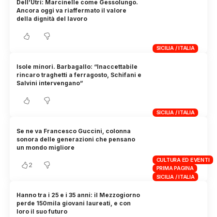
Dell’Utri: Marcinelle come Gessolungo.
Ancora oggi va riaffermato il valore
della dignità del lavoro
SICILIA / ITALIA
Isole minori. Barbagallo: “Inaccettabile
rincaro traghetti a ferragosto, Schifani e
Salvini intervengano”
SICILIA / ITALIA
Se ne va Francesco Guccini, colonna
sonora delle generazioni che pensano
un mondo migliore
CULTURA ED EVENTI
2
PRIMA PAGINA
SICILIA / ITALIA
Hanno tra i 25 e i 35 anni: il Mezzogiorno
perde 150mila giovani laureati, e con
loro il suo futuro