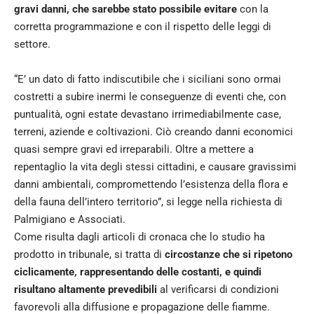
gravi danni, che sarebbe stato possibile evitare
con la
corretta programmazione e con il rispetto delle leggi di
settore.
“E’ un dato di fatto indiscutibile che i siciliani sono ormai
costretti a subire inermi le conseguenze di eventi che, con
puntualità, ogni estate devastano irrimediabilmente case,
terreni, aziende e coltivazioni. Ciò creando danni economici
quasi sempre gravi ed irreparabili. Oltre a mettere a
repentaglio la vita degli stessi cittadini, e causare gravissimi
danni ambientali, compromettendo l’esistenza della flora e
della fauna dell’intero territorio”, si legge nella richiesta di
Palmigiano e Associati.
Come risulta dagli articoli di cronaca che lo studio ha
prodotto in tribunale, si tratta di
circostanze che si ripetono
ciclicamente, rappresentando delle costanti, e quindi
risultano altamente prevedibili
al verificarsi di condizioni
favorevoli alla diffusione e propagazione delle fiamme.