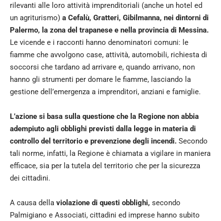
rilevanti alle loro attività imprenditoriali (anche un hotel ed
un agriturismo)
a Cefalù, Gratteri, Gibilmanna, nei dintorni di
Palermo, la zona del trapanese e nella provincia di Messina.
Le vicende e i racconti hanno denominatori comuni: le
fiamme che avvolgono case, attività, automobili, richiesta di
soccorsi che tardano ad arrivare e, quando arrivano, non
hanno gli strumenti per domare le fiamme, lasciando la
gestione dell’emergenza a imprenditori, anziani e famiglie.
L’azione si basa sulla questione che la Regione non abbia
adempiuto agli obblighi previsti dalla legge in materia di
controllo del territorio e prevenzione degli incendi.
Secondo
tali norme, infatti, la Regione è chiamata a vigilare in maniera
efficace, sia per la tutela del territorio che per la sicurezza
dei cittadini.
A causa della
violazione di questi obblighi,
secondo
Palmigiano e Associati, cittadini ed imprese hanno subito