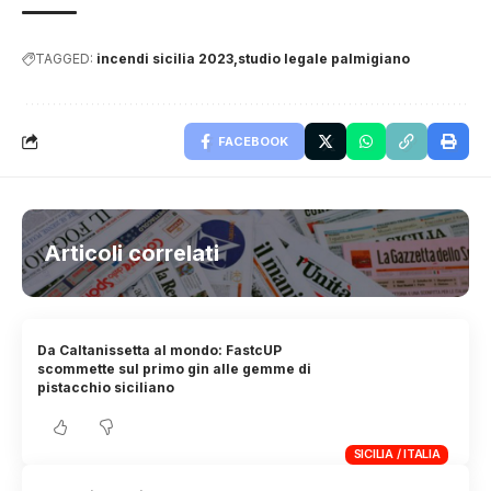
TAGGED:
incendi sicilia 2023
studio legale palmigiano
FACEBOOK
Articoli correlati
Da Caltanissetta al mondo: FastcUP
scommette sul primo gin alle gemme di
pistacchio siciliano
SICILIA / ITALIA