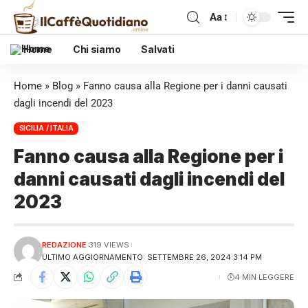
Aa
Home
Chi siamo
Salvati
Home
»
Blog
»
Fanno causa alla Regione per i danni causati
dagli incendi del 2023
SICILIA / ITALIA
Fanno causa alla Regione per i
danni causati dagli incendi del
2023
REDAZIONE
319 VIEWS
ULTIMO AGGIORNAMENTO: SETTEMBRE 26, 2024 3:14 PM
4 MIN LEGGERE