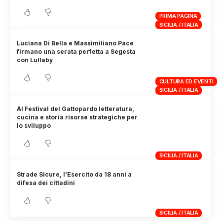
PRIMA PAGINA
SICILIA / ITALIA
Luciana Di Bella e Massimiliano Pace
firmano una serata perfetta a Segesta
con Lullaby
CULTURA ED EVENTI
SICILIA / ITALIA
Al Festival del Gattopardo letteratura,
cucina e storia risorse strategiche per
lo sviluppo
SICILIA / ITALIA
Strade Sicure, l’Esercito da 18 anni a
difesa dei cittadini
SICILIA / ITALIA