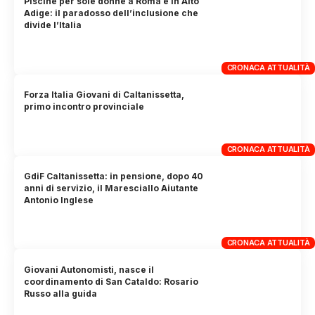
Piscine per sole donne a Roma e in Alto
Adige: il paradosso dell’inclusione che
divide l’Italia
CRONACA ATTUALITÀ
Forza Italia Giovani di Caltanissetta,
primo incontro provinciale
CRONACA ATTUALITÀ
GdiF Caltanissetta: in pensione, dopo 40
anni di servizio, il Maresciallo Aiutante
Antonio Inglese
CRONACA ATTUALITÀ
Giovani Autonomisti, nasce il
coordinamento di San Cataldo: Rosario
Russo alla guida