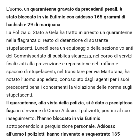
L’uomo, un
quarantenne gravato da precedenti penali, è
stato bloccato in via Eutimio con addosso 165 grammi di
hashish e 29 di marijuana.
La Polizia di Stato a Gela ha tratto in arresto un quarantenne
nella flagranza di reato di detenzione di sostanze
stupefacenti. Lunedì sera un equipaggio della sezione volanti
del Commissariato di pubblica sicurezza, nel corso di servizi
finalizzati alla prevenzione e repressione del traffico e
spaccio di stupefacenti, nel transitare per via Martorana, ha
notato l’uomo appiedato, conosciuto dagli agenti per i suoi
precedenti penali concernenti la violazione delle norme sugli
stupefacenti.
Il quarantenne, alla vista della polizia, si è dato a precipitosa
fuga
in direzione di Corso Aldisio. I poliziotti, postisi al suo
inseguimento, l’hanno
bloccato in via Eutimio
sottoponendolo a perquisizione personale.
Addosso
all’uomo i poliziotti hanno rinvenuto e sequestrato 165