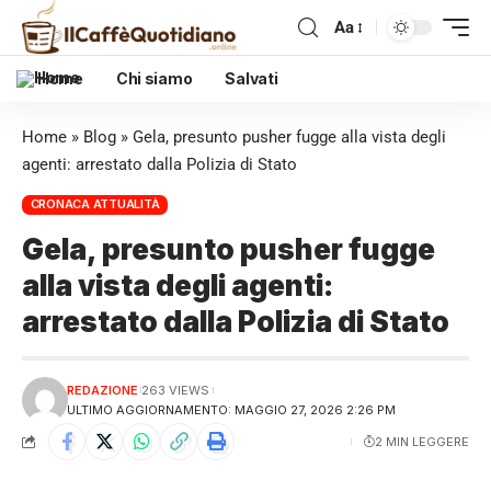
Aa
Home
Chi siamo
Salvati
Home
»
Blog
»
Gela, presunto pusher fugge alla vista degli
agenti: arrestato dalla Polizia di Stato
CRONACA ATTUALITÀ
Gela, presunto pusher fugge
alla vista degli agenti:
arrestato dalla Polizia di Stato
REDAZIONE
263 VIEWS
ULTIMO AGGIORNAMENTO: MAGGIO 27, 2026 2:26 PM
2 MIN LEGGERE