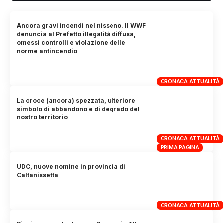
Ancora gravi incendi nel nisseno. Il WWF
denuncia al Prefetto illegalità diffusa,
omessi controlli e violazione delle
norme antincendio
CRONACA ATTUALITÀ
La croce (ancora) spezzata, ulteriore
simbolo di abbandono e di degrado del
nostro territorio
CRONACA ATTUALITÀ
PRIMA PAGINA
UDC, nuove nomine in provincia di
Caltanissetta
CRONACA ATTUALITÀ