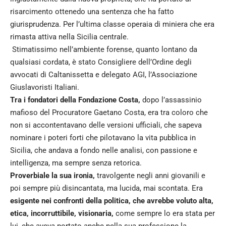
risarcimento ottenedo una sentenza che ha fatto
giurisprudenza. Per l’ultima classe operaia di miniera che era
rimasta attiva nella Sicilia centrale.
Stimatissimo nell’ambiente forense, quanto lontano da
qualsiasi cordata, è stato Consigliere dell’Ordine degli
avvocati di Caltanissetta e delegato AGI, l’Associazione
Giuslavoristi Italiani.
Tra i fondatori della Fondazione Costa,
dopo l’assassinio
mafioso del Procuratore Gaetano Costa, era tra coloro che
non si accontentavano delle versioni ufficiali, che sapeva
nominare i poteri forti che pilotavano la vita pubblica in
Sicilia, che andava a fondo nelle analisi, con passione e
intelligenza, ma sempre senza retorica.
Proverbiale la sua ironia,
travolgente negli anni giovanili e
poi sempre più disincantata, ma lucida, mai scontata. Era
esigente nei confronti della politica, che avrebbe voluto alta,
etica, incorruttibile, visionaria,
come sempre lo era stata per
lui, che aveva portato anche nella sua professione la