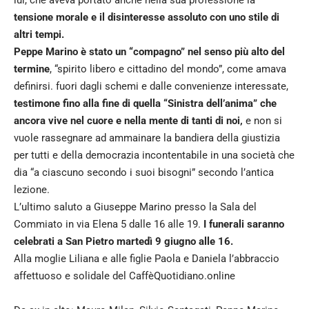
tensione morale e il disinteresse assoluto con uno stile di
altri tempi.
Peppe Marino è stato un “compagno” nel senso più alto del
termine
, “spirito libero e cittadino del mondo”, come amava
definirsi. fuori dagli schemi e dalle convenienze interessate,
testimone fino alla fine di quella “Sinistra dell’anima” che
ancora vive nel cuore e nella mente di tanti di noi,
e non si
vuole rassegnare ad ammainare la bandiera della giustizia
per tutti e della democrazia incontentabile in una società che
dia “a ciascuno secondo i suoi bisogni” secondo l’antica
lezione.
L’ultimo saluto a Giuseppe Marino presso la Sala del
Commiato in via Elena 5 dalle 16 alle 19.
I funerali saranno
celebrati a San Pietro martedì 9 giugno alle 16.
Alla moglie Liliana e alle figlie Paola e Daniela l’abbraccio
affettuoso e solidale del CaffèQuotidiano.online