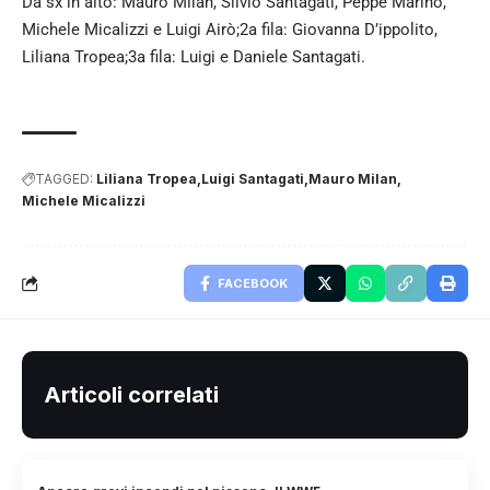
Da sx in alto: Mauro Milan, Silvio Santagati, Peppe Marino,
Michele Micalizzi e Luigi Airò;2a fila: Giovanna D’ippolito,
Liliana Tropea;3a fila: Luigi e Daniele Santagati.
TAGGED:
Liliana Tropea
Luigi Santagati
Mauro Milan
Michele Micalizzi
FACEBOOK
Articoli correlati