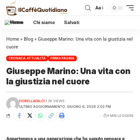
Aa
Home
Chi siamo
Salvati
Home
»
Blog
»
Giuseppe Marino: Una vita con la giustizia nel
cuore
CRONACA ATTUALITÀ
PRIMA PAGINA
Giuseppe Marino: Una vita con
la giustizia nel cuore
FIORELLAFALCI
1.3K VIEWS
ULTIMO AGGIORNAMENTO: GIUGNO 6, 2026 2:02 PM
4 MIN LEGGERE
Apparteneva a una generazione che ha saputo pensare e