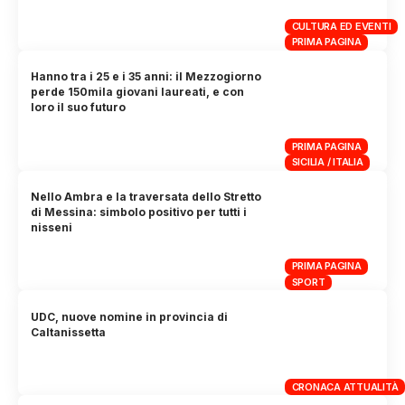
CULTURA ED EVENTI
PRIMA PAGINA
Hanno tra i 25 e i 35 anni: il Mezzogiorno
perde 150mila giovani laureati, e con
loro il suo futuro
PRIMA PAGINA
SICILIA / ITALIA
Nello Ambra e la traversata dello Stretto
di Messina: simbolo positivo per tutti i
nisseni
PRIMA PAGINA
SPORT
UDC, nuove nomine in provincia di
Caltanissetta
CRONACA ATTUALITÀ