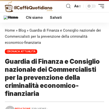
Aa
Home
Chi siamo
Salvati
Home
»
Blog
»
Guardia di Finanza e Consiglio nazionale dei
Commercialisti per la prevenzione della criminalità
economico-finanziaria
CRONACA ATTUALITÀ
Guardia di Finanza e Consiglio
nazionale dei Commercialisti
per la prevenzione della
criminalità economico-
finanziaria
REDAZIONE
339 VIEWS