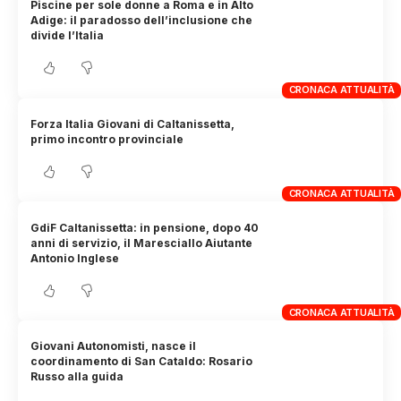
Piscine per sole donne a Roma e in Alto
Adige: il paradosso dell’inclusione che
divide l’Italia
CRONACA ATTUALITÀ
Forza Italia Giovani di Caltanissetta,
primo incontro provinciale
CRONACA ATTUALITÀ
GdiF Caltanissetta: in pensione, dopo 40
anni di servizio, il Maresciallo Aiutante
Antonio Inglese
CRONACA ATTUALITÀ
Giovani Autonomisti, nasce il
coordinamento di San Cataldo: Rosario
Russo alla guida