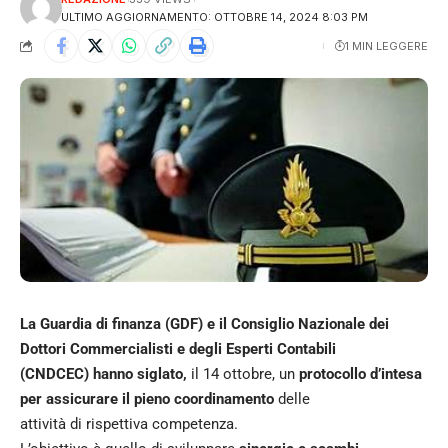
ULTIMO AGGIORNAMENTO: OTTOBRE 14, 2024 8:03 PM
1 MIN LEGGERE
La Guardia di finanza (GDF) e il Consiglio Nazionale dei
Dottori Commercialisti e degli Esperti Contabili
(CNDCEC) hanno siglato,
il 14 ottobre, un
protocollo d’intesa
per assicurare il pieno coordinamento
delle
attività di rispettiva competenza.