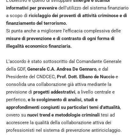
L’obiettivo è quello di sviluppare
sinergie e scambi
informativi per prevenire
dell’utilizzo del sistema finanziario
a scopo di
riciclaggio dei proventi di attività criminose e di
finanziamento del terrorismo.
Si punta anche a migliorare l’efficacia complessiva delle
misure di prevenzione e di contrasto di ogni forma di
illegalità economico finanziaria.
L’accordo è stato sottoscritto dal Comandante Generale
della GDF,
Generale C.A. Andrea De Gennaro
, e dal
Presidente del CNDCEC,
Prof. Dott. Elbano de Nuccio
e
consolida una collaborazione già attiva mediante la
previsione di
progetti addestrativi
, a livello centrale e
periferico,
e lo svolgimento di analisi, studi e
approfondimenti congiunti su particolari temi d’attualità
,
ovvero su
nuovi trend e metodologie criminali
tesi ad
accrescere la qualità della collaborazione attiva dei
professionisti nel sistema di prevenzione antiriciclaggio.