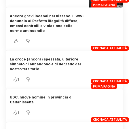
PRIMA PAGINA
Ancora gravi incendi nel nisseno. Il WWF
denuncia al Prefetto illegalità diffusa,
omessi controlli e violazione delle
norme antincendio
CRONACA ATTUALITÀ
La croce (ancora) spezzata, ulteriore
simbolo di abbandono e di degrado del
nostro territorio
1
CRONACA ATTUALITÀ
PRIMA PAGINA
UDC, nuove nomine in provincia di
Caltanissetta
1
CRONACA ATTUALITÀ