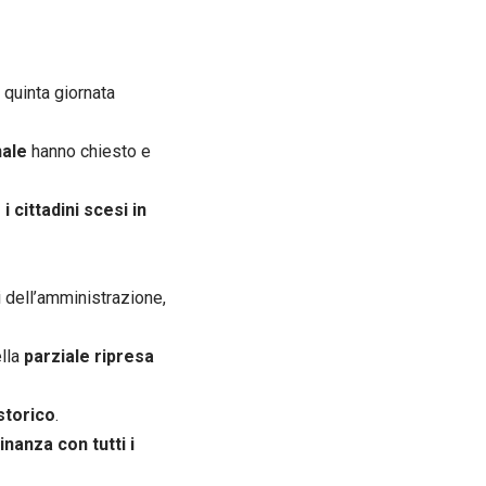
a quinta giornata
nale
hanno chiesto e
i cittadini scesi in
 dell’amministrazione,
ella
parziale ripresa
storico
.
inanza con tutti i