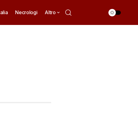
talia
Necrologi
Altro