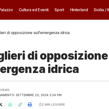
 Palazzo
Cultura ed Eventi
Sport
Hinterland
Sicilia / I
lieri di opposizione sull’emergenza idrica
glieri di opposizione
ergenza idrica
 VIEWS
AMENTO: SETTEMBRE 23, 2024 2:24 PM
2 MIN LEGGERE