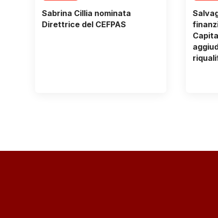
Sabrina Cillia nominata
Salvag
Direttrice del CEFPAS
finanz
Capita
aggiudi
riqual