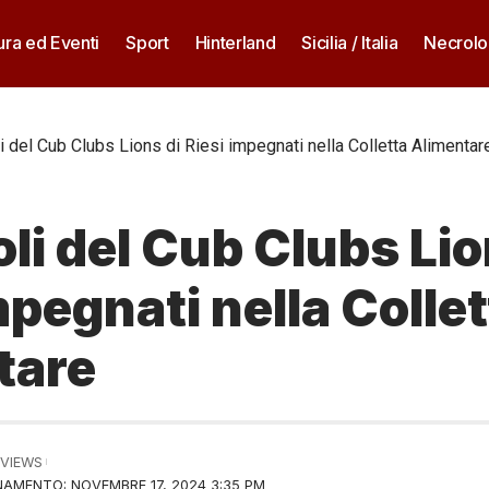
ura ed Eventi
Sport
Hinterland
Sicilia / Italia
Necrolo
li del Cub Clubs Lions di Riesi impegnati nella Colletta Alimentar
oli del Cub Clubs Lio
mpegnati nella Colle
tare
 VIEWS
AMENTO: NOVEMBRE 17, 2024 3:35 PM