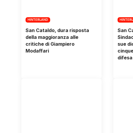
HINTERLAND
HINTER
San Cataldo, dura risposta
San Ca
della maggioranza alle
Sindaco
critiche di Giampiero
sue di
Modaffari
cinque
difesa 