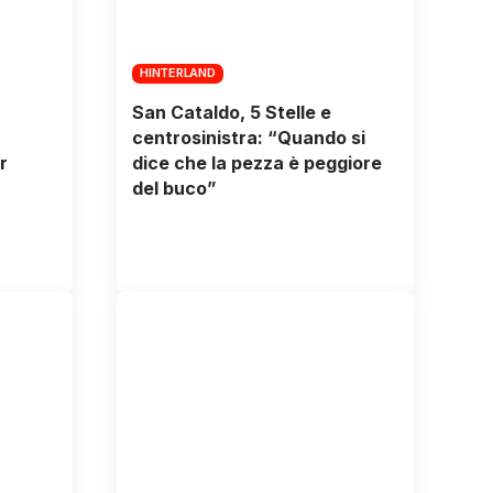
HINTERLAND
San Cataldo, 5 Stelle e
centrosinistra: “Quando si
r
dice che la pezza è peggiore
del buco”