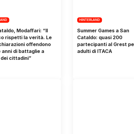
LAND
HINTERLAND
taldo, Modaffari: “Il
Summer Games a San
 rispetti la verità. Le
Cataldo: quasi 200
chiarazioni offendono
partecipanti al Grest pe
 anni di battaglie a
adulti di ITACA
dei cittadini”