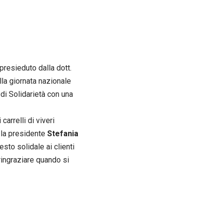
 presieduto dalla dott.
la giornata nazionale
 di Solidarietà con una
carrelli di viveri
a la presidente
Stefania
sto solidale ai clienti
ringraziare quando si