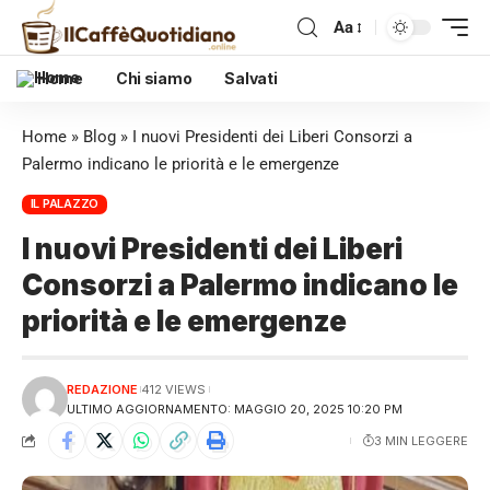
Aa
Home
Chi siamo
Salvati
Home
»
Blog
»
I nuovi Presidenti dei Liberi Consorzi a
Palermo indicano le priorità e le emergenze
IL PALAZZO
I nuovi Presidenti dei Liberi
Consorzi a Palermo indicano le
priorità e le emergenze
REDAZIONE
412 VIEWS
ULTIMO AGGIORNAMENTO: MAGGIO 20, 2025 10:20 PM
3 MIN LEGGERE