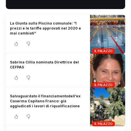
La Giunta sulla Piscina comunale: “I
prezzi e le tariffe approvati nel 2020 e
mai cambiati”
IL PALAZZO
Sabrina Cillia nominata Direttrice del
CEFPAS
IL PALAZZO
Salvaguardato il finanziamentodell’ex
Caserma Capitano Franco: già
aggiudicati i lavori di riqualificazione
IL PALAZZO