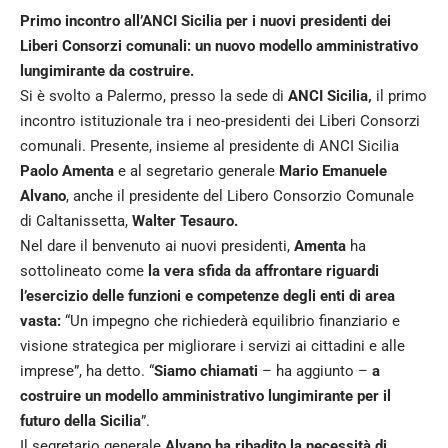
Primo incontro all’ANCI Sicilia per i nuovi presidenti dei
Liberi Consorzi comunali: un nuovo modello amministrativo
lungimirante da costruire.
Si è svolto a Palermo, presso la sede di
ANCI Sicilia,
il primo
incontro istituzionale tra i neo-presidenti dei Liberi Consorzi
comunali. Presente, insieme al presidente di ANCI Sicilia
Paolo Amenta
e al segretario generale
Mario Emanuele
Alvano
, anche il presidente del Libero Consorzio Comunale
di Caltanissetta,
Walter Tesauro.
Nel dare il benvenuto ai nuovi presidenti,
Amenta
ha
sottolineato come
la vera sfida da affrontare riguardi
l’esercizio delle funzioni e competenze degli enti di area
vasta:
“Un impegno che richiederà equilibrio finanziario e
visione strategica per migliorare i servizi ai cittadini e alle
imprese”, ha detto. “
Siamo chiamati
– ha aggiunto –
a
costruire un modello amministrativo lungimirante per il
futuro della Sicilia
”.
Il segretario generale
Alvano ha ribadito la necessità di