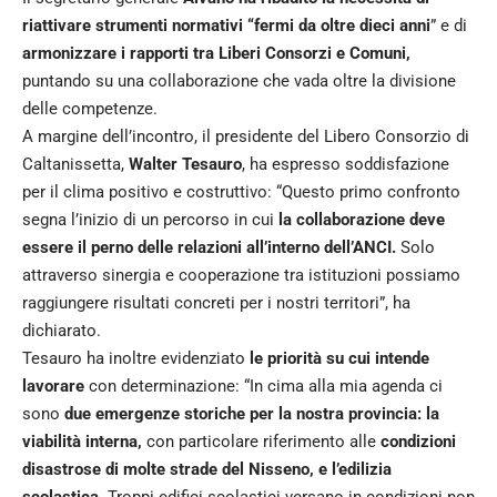
riattivare strumenti normativi “fermi da oltre dieci anni
” e di
armonizzare i rapporti tra Liberi Consorzi e Comuni,
puntando su una collaborazione che vada oltre la divisione
delle competenze.
A margine dell’incontro, il presidente del Libero Consorzio di
Caltanissetta,
Walter Tesauro
, ha espresso soddisfazione
per il clima positivo e costruttivo: “Questo primo confronto
segna l’inizio di un percorso in cui
la collaborazione deve
essere il perno delle relazioni all’interno dell’ANCI.
Solo
attraverso sinergia e cooperazione tra istituzioni possiamo
raggiungere risultati concreti per i nostri territori”, ha
dichiarato.
Tesauro ha inoltre evidenziato
le priorità su cui intende
lavorare
con determinazione: “In cima alla mia agenda ci
sono
due emergenze storiche per la nostra provincia: la
viabilità interna,
con particolare riferimento alle
condizioni
disastrose di molte strade del Nisseno, e l’edilizia
scolastica.
Troppi edifici scolastici versano in condizioni non