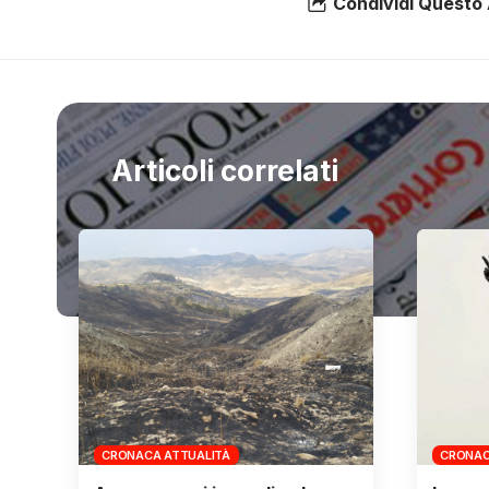
Condividi Questo 
Articoli correlati
CRONACA ATTUALITÀ
CRONAC