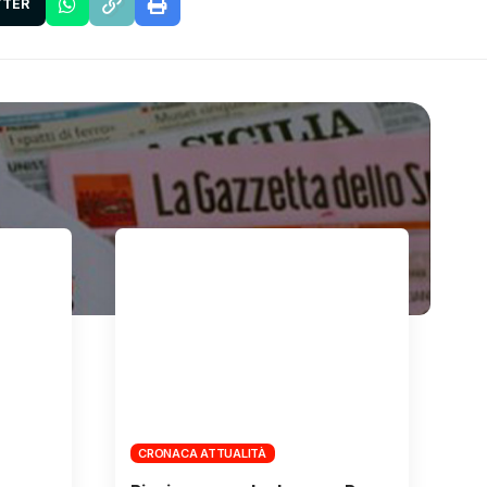
TTER
CRONACA ATTUALITÀ