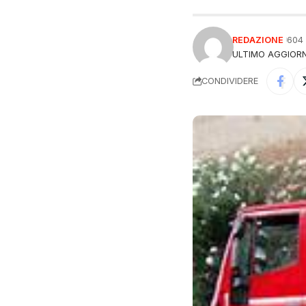
REDAZIONE
604
ULTIMO AGGIORN
CONDIVIDERE