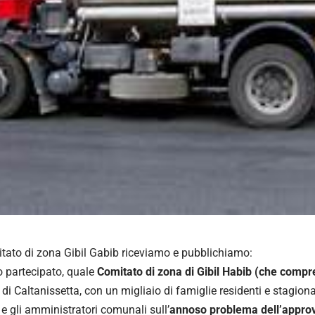
tato di zona Gibil Gabib riceviamo e pubblichiamo:
 partecipato, quale
Comitato di zona di Gibil Habib (che comp
o di Caltanissetta, con un migliaio di famiglie residenti e stagional
e gli amministratori comunali sull’
annoso problema dell’approv