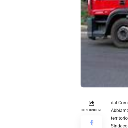
dal Comi
Abbiamo
CONDIVIDERE
territori
Sindaco 