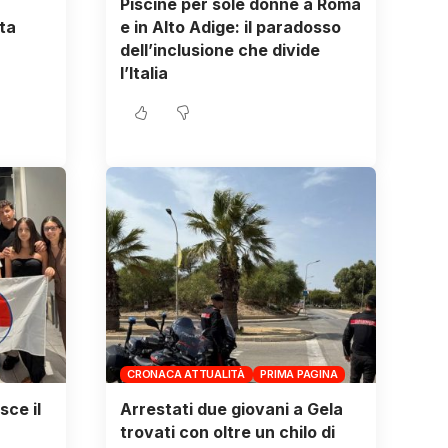
Piscine per sole donne a Roma
ta
e in Alto Adige: il paradosso
dell’inclusione che divide
l’Italia
CRONACA ATTUALITÀ
PRIMA PAGINA
sce il
Arrestati due giovani a Gela
trovati con oltre un chilo di