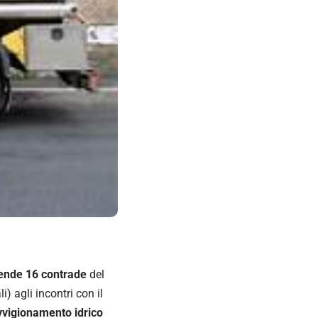
rende 16 contrade
del
i) agli incontri con il
vigionamento idrico