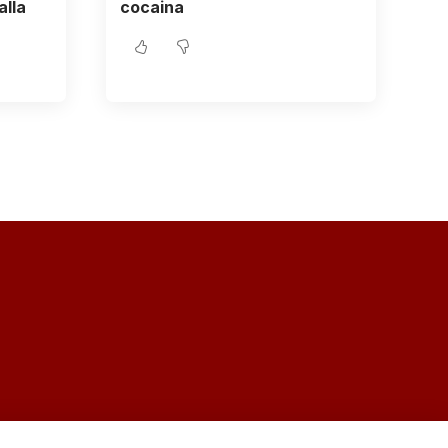
alla
cocaina