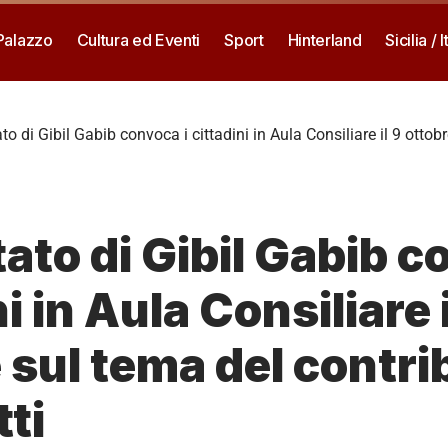
 Palazzo
Cultura ed Eventi
Sport
Hinterland
Sicilia / I
to di Gibil Gabib convoca i cittadini in Aula Consiliare il 9 ottob
tato di Gibil Gabib c
i in Aula Consiliare i
 sul tema del contri
ti