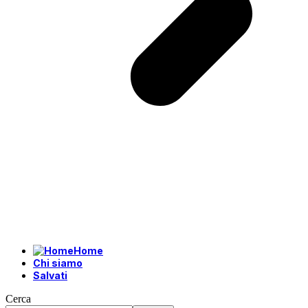
Home
Chi siamo
Salvati
Cerca