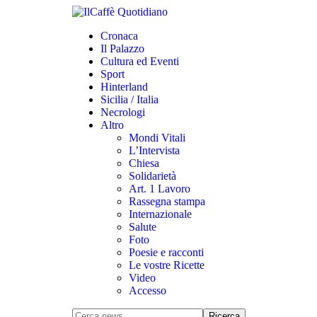
Cronaca
Il Palazzo
Cultura ed Eventi
Sport
Hinterland
Sicilia / Italia
Necrologi
Altro
Mondi Vitali
L’Intervista
Chiesa
Solidarietà
Art. 1 Lavoro
Rassegna stampa
Internazionale
Salute
Foto
Poesie e racconti
Le vostre Ricette
Video
Accesso