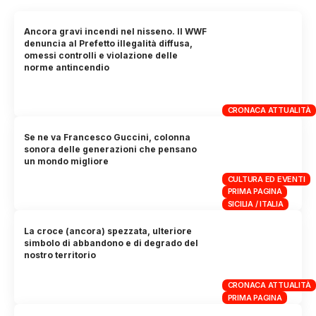
Ancora gravi incendi nel nisseno. Il WWF
denuncia al Prefetto illegalità diffusa,
omessi controlli e violazione delle
norme antincendio
CRONACA ATTUALITÀ
Se ne va Francesco Guccini, colonna
sonora delle generazioni che pensano
un mondo migliore
CULTURA ED EVENTI
PRIMA PAGINA
SICILIA / ITALIA
La croce (ancora) spezzata, ulteriore
simbolo di abbandono e di degrado del
nostro territorio
CRONACA ATTUALITÀ
PRIMA PAGINA