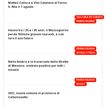
Matteo Collura e Vito Catalano al Forno
S. Rita il 7 agosto
CULTURA ED EVENTI
PRIMA PAGINA
Hanno tra i 25 e i 35 anni: il Mezzogiorno
perde 150mila giovani laureati, e con
loro il suo futuro
PRIMA PAGINA
SICILIA / ITALIA
Nello Ambra e la traversata dello Stretto
di Messina: simbolo positivo per tutti i
nisseni
PRIMA PAGINA
SPORT
UDC, nuove nomine in provincia di
Caltanissetta