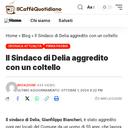
Aa
Home
Chi siamo
Salvati
Home
»
Blog
»
Il Sindaco di Delia aggredito con un coltello
CRONACA ATTUALITÀ
PRIMA PAGINA
Il Sindaco di Delia aggredito
con un coltello
REDAZIONE
434 VIEWS
ULTIMO AGGIORNAMENTO: OTTOBRE 1, 2024 9:22 PM
3 MIN LEGGERE
Il sindaco di Delia, Gianfilippo Biancheri,
è stato aggredito
oggi nei locali del Comune da un uomo di 55 anni, che lavora