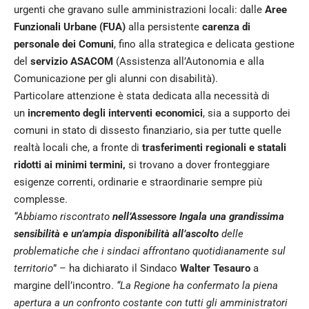
urgenti che gravano sulle amministrazioni locali: dalle
Aree
Funzionali Urbane (FUA)
alla persistente
carenza di
personale dei Comuni
, fino alla strategica e delicata gestione
del
servizio
ASACOM
(Assistenza all’Autonomia e alla
Comunicazione per gli alunni con disabilità).
Particolare attenzione è stata dedicata alla necessità di
un
incremento degli interventi economici
, sia a supporto dei
comuni in stato di dissesto finanziario, sia per tutte quelle
realtà locali che, a fronte di
trasferimenti regionali e statali
ridotti ai minimi termini,
si trovano a dover fronteggiare
esigenze correnti, ordinarie e straordinarie sempre più
complesse.
“Abbiamo riscontrato
nell’Assessore Ingala una grandissima
sensibilità e un’ampia disponibilità all’ascolto
delle
problematiche che i sindaci affrontano quotidianamente sul
territorio
” – ha dichiarato il Sindaco
Walter Tesauro
a
margine dell’incontro.
“La Regione ha confermato la piena
apertura a un confronto costante con tutti gli amministratori