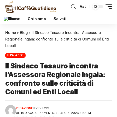
Aa
Home
Chi siamo
Salvati
Home
»
Blog
»
Il Sindaco Tesauro incontra l’Assessora
Regionale Ingaia: confronto sulle criticità di Comuni ed Enti
Locali
IL PALAZZO
Il Sindaco Tesauro incontra
l’Assessora Regionale Ingaia:
confronto sulle criticità di
Comuni ed Enti Locali
REDAZIONE
183 VIEWS
ULTIMO AGGIORNAMENTO: LUGLIO 8, 2026 3:27 PM