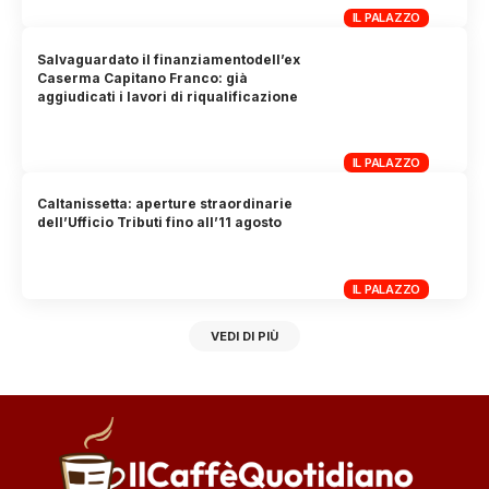
IL PALAZZO
Salvaguardato il finanziamentodell’ex
Caserma Capitano Franco: già
aggiudicati i lavori di riqualificazione
IL PALAZZO
Caltanissetta: aperture straordinarie
dell’Ufficio Tributi fino all’11 agosto
IL PALAZZO
VEDI DI PIÙ