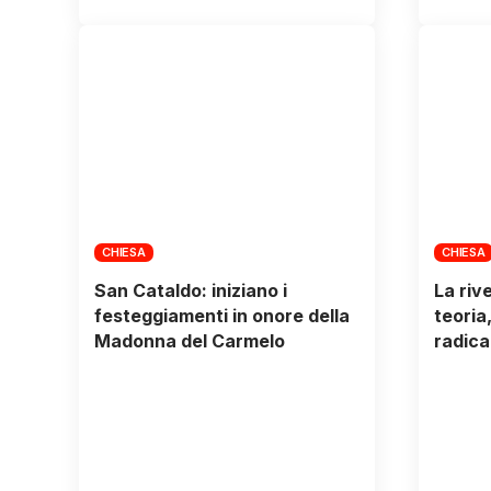
CHIESA
CHIESA
San Cataldo: iniziano i
La riv
festeggiamenti in onore della
teoria
Madonna del Carmelo
radica