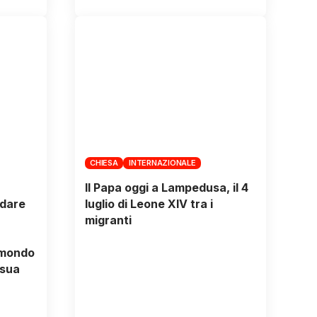
CHIESA
INTERNAZIONALE
Il Papa oggi a Lampedusa, il 4
 dare
luglio di Leone XIV tra i
migranti
 mondo
 sua