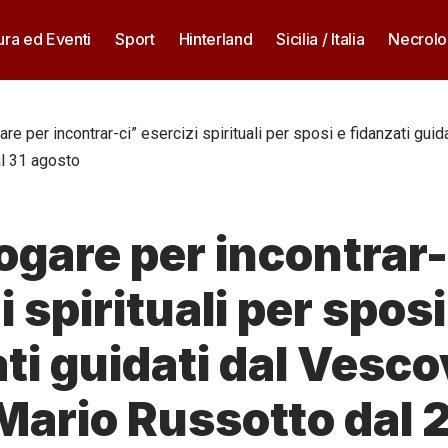
ura ed Eventi
Sport
Hinterland
Sicilia / Italia
Necrolo
gare per incontrar-ci” esercizi spirituali per sposi e fidanzati gu
al 31 agosto
ogare per incontrar-
i spirituali per sposi
ti guidati dal Vesc
ario Russotto dal 2