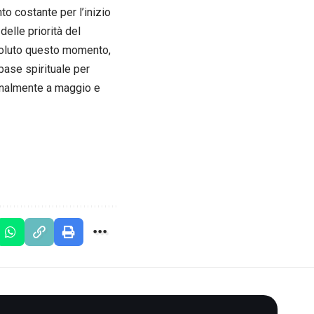
to costante per l’inizio
delle priorità del
 voluto questo momento,
base spirituale per
ionalmente a maggio e