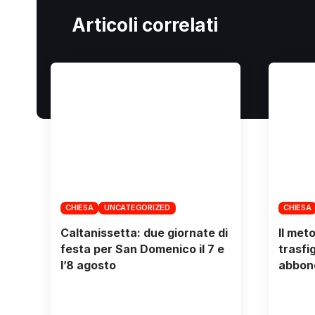
Articoli correlati
CHIESA
UNCATEGORIZED
CHIESA
Caltanissetta: due giornate di
Il met
festa per San Domenico il 7 e
trasfi
l’8 agosto
abbon