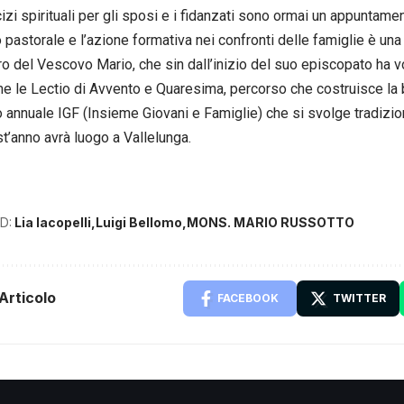
izi spirituali per gli sposi e i fidanzati sono ormai un appuntamen
 pastorale e l’azione formativa nei confronti delle famiglie è una 
o del Vescovo Mario, che sin dall’inizio del suo episcopato ha
e le Lectio di Avvento e Quaresima, percorso che costruisce la 
ro annuale IGF (Insieme Giovani e Famiglie) che si svolge tradiz
t’anno avrà luogo a Vallelunga.
D:
Lia Iacopelli
Luigi Bellomo
MONS. MARIO RUSSOTTO
Articolo
FACEBOOK
TWITTER