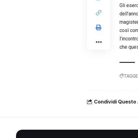
Gli eserc
dell’anno
magister
così com
l’incont
che ques
TAGGE
Condividi Questo 