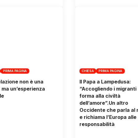
PRIMA PAGINA
CHIESA
PRIMA PAGINA
elazione non è una
Il Papa a Lampedusa:
, ma un’esperienza
“Accogliendo i migranti
le
forma alla civiltà
dell’amore”.Un altro
Occidente che parla al
e richiama l’Europa alle
responsabilità