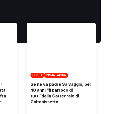
CHIESA
PRIMA PAGINA
l
Se ne va padre Salvaggio, per
sta
40 anni “il parroco di
fra
tutti”della Cattedrale di
e
Caltanissetta