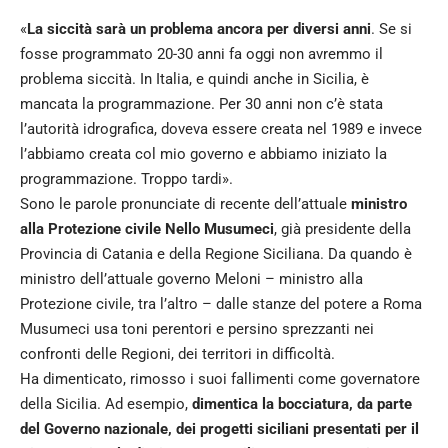
«
La siccità sarà un problema ancora per diversi anni
. Se si
fosse programmato 20-30 anni fa oggi non avremmo il
problema siccità. In Italia, e quindi anche in Sicilia, è
mancata la programmazione. Per 30 anni non c’è stata
l’autorità idrografica, doveva essere creata nel 1989 e invece
l’abbiamo creata col mio governo e abbiamo iniziato la
programmazione. Troppo tardi».
Sono le parole pronunciate di recente dell’attuale
ministro
alla Protezione civile Nello Musumeci
, già presidente della
Provincia di Catania e della Regione Siciliana. Da quando è
ministro dell’attuale governo Meloni – ministro alla
Protezione civile, tra l’altro – dalle stanze del potere a Roma
Musumeci usa toni perentori e persino sprezzanti nei
confronti delle Regioni, dei territori in difficoltà.
Ha dimenticato, rimosso i suoi fallimenti come governatore
della Sicilia. Ad esempio,
dimentica la bocciatura, da parte
del Governo nazionale, dei progetti siciliani presentati per il