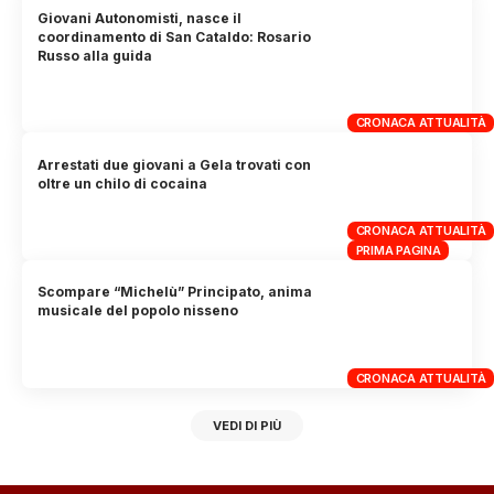
Giovani Autonomisti, nasce il
coordinamento di San Cataldo: Rosario
Russo alla guida
CRONACA ATTUALITÀ
Arrestati due giovani a Gela trovati con
oltre un chilo di cocaina
CRONACA ATTUALITÀ
PRIMA PAGINA
Scompare “Michelù” Principato, anima
musicale del popolo nisseno
CRONACA ATTUALITÀ
VEDI DI PIÙ