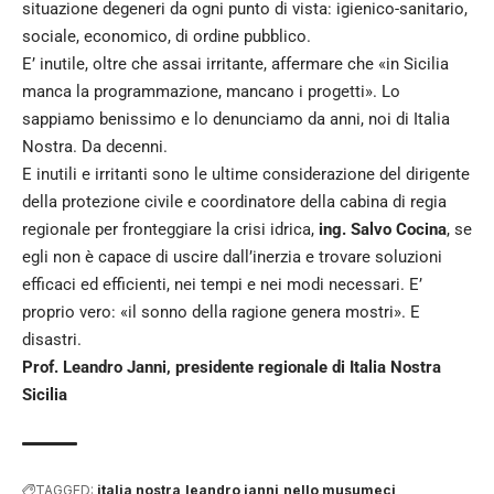
situazione degeneri da ogni punto di vista: igienico-sanitario,
sociale, economico, di ordine pubblico.
E’ inutile, oltre che assai irritante, affermare che «in Sicilia
manca la programmazione, mancano i progetti». Lo
sappiamo benissimo e lo denunciamo da anni, noi di Italia
Nostra. Da decenni.
E inutili e irritanti sono le ultime considerazione del dirigente
della protezione civile e coordinatore della cabina di regia
regionale per fronteggiare la crisi idrica,
ing. Salvo Cocina
, se
egli non è capace di uscire dall’inerzia e trovare soluzioni
efficaci ed efficienti, nei tempi e nei modi necessari. E’
proprio vero: «il sonno della ragione genera mostri». E
disastri.
Prof. Leandro Janni, presidente regionale di Italia Nostra
Sicilia
TAGGED:
italia nostra
leandro janni
nello musumeci