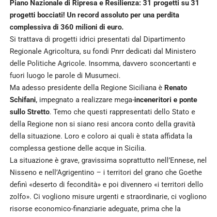
Piano Nazionale di Ripresa e Resilienza: 31 progetti su 31
progetti bocciati! Un record assoluto per una perdita
complessiva di 360 milioni di euro.
Si trattava di progetti idrici presentati dal Dipartimento
Regionale Agricoltura, su fondi Pnrr dedicati dal Ministero
delle Politiche Agricole. Insomma, davvero sconcertanti e
fuori luogo le parole di Musumeci.
Ma adesso presidente della Regione Siciliana è
Renato
Schifani
, impegnato a realizzare mega-
inceneritori e ponte
sullo Stretto
. Temo che questi rappresentati dello Stato e
della Regione non si siano resi ancora conto della gravità
della situazione. Loro e coloro ai quali è stata affidata la
complessa gestione delle acque in Sicilia.
La situazione è grave, gravissima soprattutto nell’Ennese, nel
Nisseno e nell’Agrigentino – i territori del grano che Goethe
definì «deserto di fecondità» e poi divennero «i territori dello
zolfo». Ci vogliono misure urgenti e straordinarie, ci vogliono
risorse economico-finanziarie adeguate, prima che la