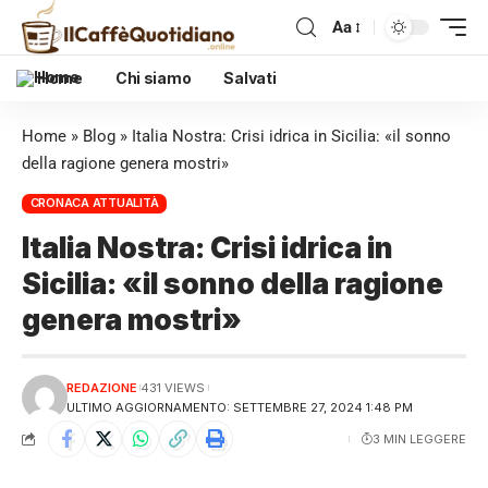
Aa
Home
Chi siamo
Salvati
Home
»
Blog
»
Italia Nostra: Crisi idrica in Sicilia: «il sonno
della ragione genera mostri»
CRONACA ATTUALITÀ
Italia Nostra: Crisi idrica in
Sicilia: «il sonno della ragione
genera mostri»
REDAZIONE
431 VIEWS
ULTIMO AGGIORNAMENTO: SETTEMBRE 27, 2024 1:48 PM
3 MIN LEGGERE