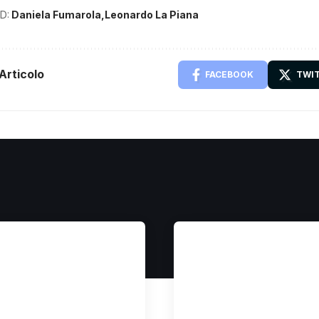
D:
Daniela Fumarola
Leonardo La Piana
Articolo
FACEBOOK
TWI