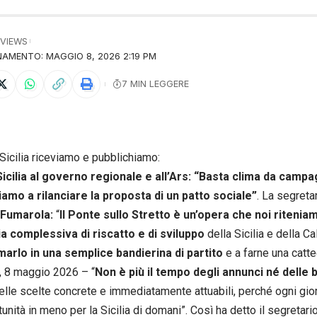
 VIEWS
AMENTO: MAGGIO 8, 2026 2:19 PM
7 MIN LEGGERE
Sicilia riceviamo e pubblichiamo:
Sicilia al governo regionale e all’Ars: “Basta clima da campa
amo a rilanciare la proposta di un patto sociale”
. La segreta
 Fumarola:
“
Il Ponte sullo Stretto è un’opera che noi ritenia
ia complessiva di riscatto e di sviluppo
della Sicilia e della Ca
marlo in una semplice bandierina di partito
e a farne una catt
 8 maggio 2026 – “
Non è più il tempo degli annunci né delle 
lle scelte concrete e immediatamente attuabili, perché ogni gio
unità in meno per la Sicilia di domani”. Così ha detto il segretari