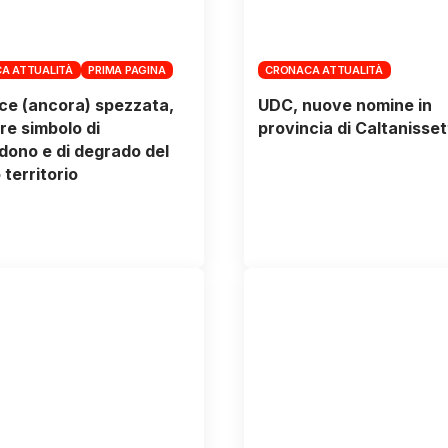
A ATTUALITÀ
PRIMA PAGINA
CRONACA ATTUALITÀ
ce (ancora) spezzata,
UDC, nuove nomine in
ore simbolo di
provincia di Caltanisset
ono e di degrado del
 territorio