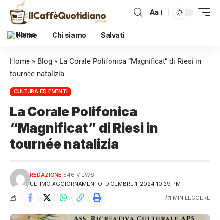
Aa
Home
Chi siamo
Salvati
Home
»
Blog
»
La Corale Polifonica “Magnificat” di Riesi in
tournée natalizia
CULTURA ED EVENTI
La Corale Polifonica
“Magnificat” di Riesi in
tournée natalizia
REDAZIONE
546 VIEWS
ULTIMO AGGIORNAMENTO: DICEMBRE 1, 2024 10:29 PM
1 MIN LEGGERE