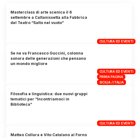
Masterclass di arte scenica il 6
settembre a Caltanissetta alla Fabbrica
del Teatro “Salto nel vuoto”
CULTURA ED EVENTI
Se ne va Francesco Guccini, colonna
sonora delle generazioni che pensano
un mondo migliore
CULTURA ED EVENTI
PRIMA PAGINA
SICILIA / ITALIA
Filosofia e linguistica: due nuovi gruppi
tematici per “Incontriamoci in
Biblioteca”
CULTURA ED EVENTI
Matteo Collura e Vito Catalano al Forno