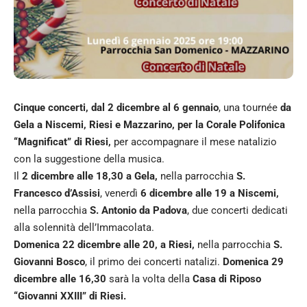
Cinque concerti, dal 2 dicembre al 6 gennaio
, una tournée
da
Gela a Niscemi, Riesi e Mazzarino, per la Corale Polifonica
“Magnificat” di Riesi,
per accompagnare il mese natalizio
con la suggestione della musica.
Il
2 dicembre alle 18,30 a Gela,
nella parrocchia
S.
Francesco d’Assisi
, venerdì
6 dicembre alle 19 a Niscemi,
nella parrocchia
S. Antonio da Padova
, due concerti dedicati
alla solennità dell’Immacolata.
Domenica 22 dicembre alle 20, a Riesi,
nella parrocchia
S.
Giovanni Bosco
, il primo dei concerti natalizi.
Domenica 29
dicembre alle 16,30
sarà la volta della
Casa di Riposo
“Giovanni XXIII” di Riesi.