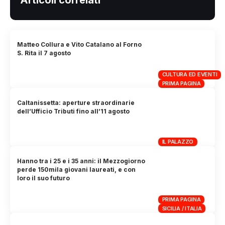
Matteo Collura e Vito Catalano al Forno
S. Rita il 7 agosto
CULTURA ED EVENTI
PRIMA PAGINA
Caltanissetta: aperture straordinarie
dell’Ufficio Tributi fino all’11 agosto
IL PALAZZO
Hanno tra i 25 e i 35 anni: il Mezzogiorno
perde 150mila giovani laureati, e con
loro il suo futuro
PRIMA PAGINA
SICILIA / ITALIA