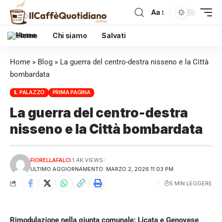
Aa
Home
Chi siamo
Salvati
Home
»
Blog
»
La guerra del centro-destra nisseno e la Città
bombardata
IL PALAZZO
PRIMA PAGINA
La guerra del centro-destra
nisseno e la Città bombardata
FIORELLAFALCI
1.4K VIEWS
ULTIMO AGGIORNAMENTO: MARZO 2, 2026 11:03 PM
5 MIN LEGGERE
Rimodulazione nella giunta comunale: Licata e Genovese