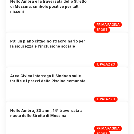
Nello Ambra e la traversata dello Stretto
di Messina: simbolo positivo per tutti i
nisseni
PRIMA PAGINA
SPORT
PD: un piano cittadino straordinario per
la sicurezza e l’inclusione sociale
IL PALAZZO
Area Civica interroga il Sindaco sulle
tariffe e i prezzi della Piscina comunale
IL PALAZZO
Nello Ambra, 80 anni, 14° traversata a
nuoto dello Stretto di Messina!
PRIMA PAGINA
SPORT