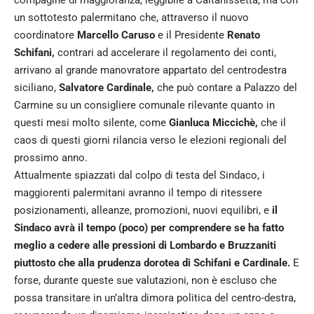
un sottotesto palermitano che, attraverso il nuovo
coordinatore
Marcello Caruso
e il Presidente
Renato
Schifani,
contrari ad accelerare il regolamento dei conti,
arrivano al grande manovratore appartato del centrodestra
siciliano,
Salvatore Cardinale,
che può contare a Palazzo del
Carmine su un consigliere comunale rilevante quanto in
questi mesi molto silente, come
Gianluca Miccichè,
che il
caos di questi giorni rilancia verso le elezioni regionali del
prossimo anno.
Attualmente spiazzati dal colpo di testa del Sindaco, i
maggiorenti palermitani avranno il tempo di ritessere
posizionamenti, alleanze, promozioni, nuovi equilibri, e
il
Sindaco avrà il tempo (poco) per comprendere se ha fatto
meglio a cedere alle pressioni di Lombardo e Bruzzaniti
piuttosto che alla prudenza dorotea di Schifani e Cardinale.
E
forse, durante queste sue valutazioni, non è escluso che
possa transitare in un’altra dimora politica del centro-destra,