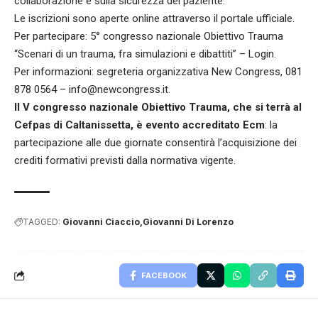
collaborazione e sulla sicurezza del paziente.
Le iscrizioni sono aperte online attraverso il portale ufficiale.
Per partecipare: 5° congresso nazionale Obiettivo Trauma
“Scenari di un trauma, fra simulazioni e dibattiti” – Login.
Per informazioni: segreteria organizzativa New Congress, 081
878 0564 – info@newcongress.it.
Il V congresso nazionale Obiettivo Trauma, che si terrà al
Cefpas di Caltanissetta, è evento accreditato Ecm
: la
partecipazione alle due giornate consentirà l’acquisizione dei
crediti formativi previsti dalla normativa vigente.
TAGGED:
Giovanni Ciaccio
Giovanni Di Lorenzo
FACEBOOK