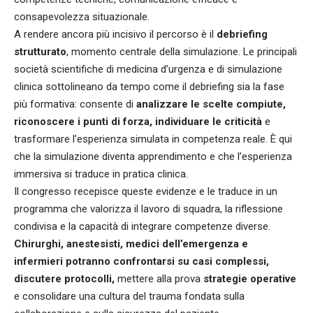
consapevolezza situazionale.
A rendere ancora più incisivo il percorso è il
debriefing
strutturato
, momento centrale della simulazione. Le principali
società scientifiche di medicina d’urgenza e di simulazione
clinica sottolineano da tempo come il debriefing sia la fase
più formativa: consente di
analizzare le scelte compiute,
riconoscere i punti di forza, individuare le criticità
e
trasformare l’esperienza simulata in competenza reale. È qui
che la simulazione diventa apprendimento e che l’esperienza
immersiva si traduce in pratica clinica.
Il congresso recepisce queste evidenze e le traduce in un
programma che valorizza il lavoro di squadra, la riflessione
condivisa e la capacità di integrare competenze diverse.
Chirurghi, anestesisti, medici dell’emergenza e
infermieri potranno confrontarsi su casi complessi,
discutere protocolli,
mettere alla prova
strategie operative
e consolidare una cultura del trauma fondata sulla