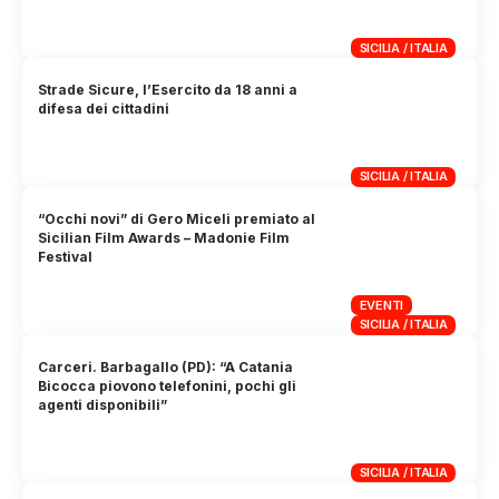
SICILIA / ITALIA
Strade Sicure, l’Esercito da 18 anni a
difesa dei cittadini
SICILIA / ITALIA
“Occhi novi” di Gero Miceli premiato al
Sicilian Film Awards – Madonie Film
Festival
EVENTI
SICILIA / ITALIA
Carceri. Barbagallo (PD): “A Catania
Bicocca piovono telefonini, pochi gli
agenti disponibili”
SICILIA / ITALIA