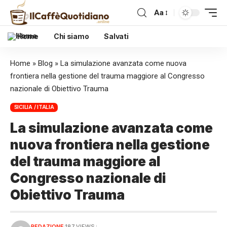
Aa
Home
Chi siamo
Salvati
Home
»
Blog
»
La simulazione avanzata come nuova
frontiera nella gestione del trauma maggiore al Congresso
nazionale di Obiettivo Trauma
SICILIA / ITALIA
La simulazione avanzata come
nuova frontiera nella gestione
del trauma maggiore al
Congresso nazionale di
Obiettivo Trauma
REDAZIONE
187 VIEWS