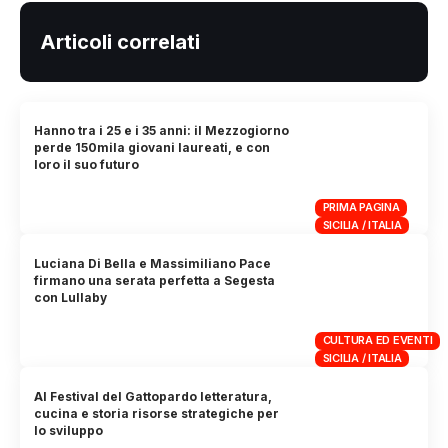
Articoli correlati
Hanno tra i 25 e i 35 anni: il Mezzogiorno
perde 150mila giovani laureati, e con
loro il suo futuro
PRIMA PAGINA
SICILIA / ITALIA
Luciana Di Bella e Massimiliano Pace
firmano una serata perfetta a Segesta
con Lullaby
CULTURA ED EVENTI
SICILIA / ITALIA
Al Festival del Gattopardo letteratura,
cucina e storia risorse strategiche per
lo sviluppo