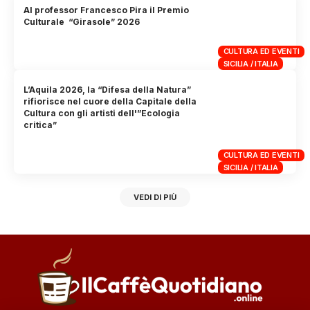
Al professor Francesco Pira il Premio
Culturale “Girasole” 2026
CULTURA ED EVENTI
SICILIA / ITALIA
L’Aquila 2026, la “Difesa della Natura”
rifiorisce nel cuore della Capitale della
Cultura con gli artisti dell'”Ecologia
critica”
CULTURA ED EVENTI
SICILIA / ITALIA
VEDI DI PIÙ