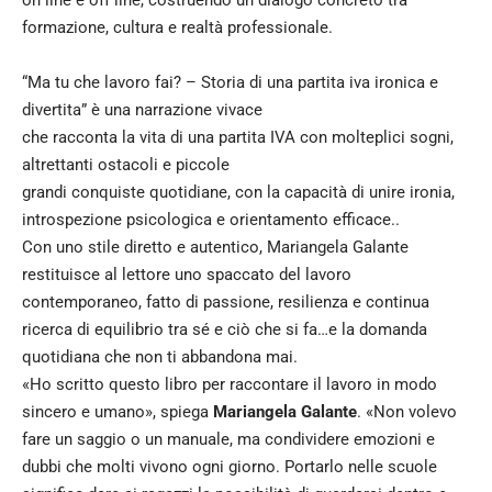
on line e off line, costruendo un dialogo concreto tra
formazione, cultura e realtà professionale.
“Ma tu che lavoro fai? – Storia di una partita iva ironica e
divertita” è una narrazione vivace
che racconta la vita di una partita IVA con molteplici sogni,
altrettanti ostacoli e piccole
grandi conquiste quotidiane, con la capacità di unire ironia,
introspezione psicologica e orientamento efficace..
Con uno stile diretto e autentico, Mariangela Galante
restituisce al lettore uno spaccato del lavoro
contemporaneo, fatto di passione, resilienza e continua
ricerca di equilibrio tra sé e ciò che si fa…e la domanda
quotidiana che non ti abbandona mai.
«Ho scritto questo libro per raccontare il lavoro in modo
sincero e umano», spiega
Mariangela Galante
. «Non volevo
fare un saggio o un manuale, ma condividere emozioni e
dubbi che molti vivono ogni giorno. Portarlo nelle scuole