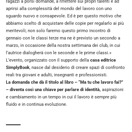
ragazzi a porsi domande, a riflettere sui propri talenti e ad
aprirsi alla complessità del mondo del lavoro con uno
sguardo nuovo e consapevole. Ed è per questo motivo che
abbiamo scelto di acquistare delle copie per regalarlo ai più
meritevoli; non solo faremo questo primo incontro di
gennaio con le classi terze ma ne è previsto un secondo a
marzo, in occasione della nostra settimana dei club, in cui
l’autrice dialogherà con le seconde e le prime classi.»
L’evento, organizzato con il supporto della
casa editrice
SimplyBook
, nasce dal desiderio di creare spazi di confronto
reali tra giovani e adulti, insegnanti e professionisti.
La domanda che dà il titolo al libro – “Ma tu che lavoro fai?”
– diventa così una chiave per parlare di identità,
aspirazioni
e cambiamento in un tempo in cui il lavoro è sempre più
fluido e in continua evoluzione.