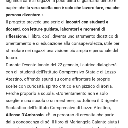
significa dare ai ragazzi la possibilità di guardarsi dentro e
capire che
la vera scelta non è solo che lavoro fare, ma che
persona diventare.
»
Il progetto prevede una serie di
incontri con studenti e
docenti, con letture guidate, laboratori e momenti di
riflessione.
Il libro, così, diventa uno strumento didattico di
orientamento e di educazione alla consapevolezza, utile per
stimolare nei ragazzi una visione più ampia e personale del
futuro.
Durante l’evento lancio del 22 gennaio, l’autrice dialogherà
con gli studenti dell’Istituto Comprensivo Statale di Lozzo
Atestino, offrendo spunti su come affrontare le proprie
scelte con curiosità, spirito critico e un pizzico di ironia.
Perché proporlo a scuola. «L’orientamento non è solo
scegliere una scuola o un mestiere», sottolinea il Dirigente
Scolastico dell’Istituto Comprensivo di Lozzo Atestino,
Alfonso D’Ambrosio
. «È un percorso di crescita che parte
dalla conoscenza di sé. Il libro di Mariangela Galante aiuta i