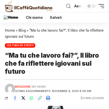
Aa
Home
Chi siamo
Salvati
Home
»
Blog
»
“Ma tu che lavoro fai?”, Il libro che fa riflettere
igiovani sul futuro
CULTURA ED EVENTI
“Ma tu che lavoro fai?”, Il libro
che fa riflettere igiovani sul
futuro
REDAZIONE
381 VIEWS
ULTIMO AGGIORNAMENTO: NOVEMBRE 8, 2025 8:06 AM
4 MIN LEGGERE