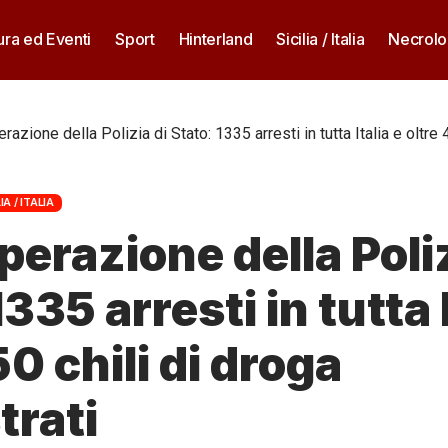
ura ed Eventi
Sport
Hinterland
Sicilia / Italia
Necrolo
azione della Polizia di Stato: 1335 arresti in tutta Italia e oltre 
IA / ITALIA
erazione della Poliz
335 arresti in tutta I
50 chili di droga
trati