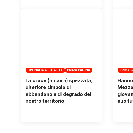
CRONACA ATTUALITÀ
PRIMA PAGINA
PRIMA 
La croce (ancora) spezzata,
Hanno t
ulteriore simbolo di
Mezzog
abbandono e di degrado del
giovani
nostro territorio
suo fu