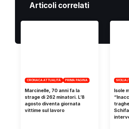
Articoli correlati
CRONACA ATTUALITÀ
PRIMA PAGINA
SICILIA /
Marcinelle, 70 anni fa la
Isole 
strage di 262 minatori. L’8
“Inacc
agosto diventa giornata
traghe
vittime sul lavoro
Schifa
inter