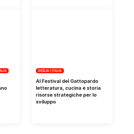
TALIA
SICILIA / ITALIA
Al Festival del Gattopardo
ano
letteratura, cucina e storia
risorse strategiche per lo
sviluppo