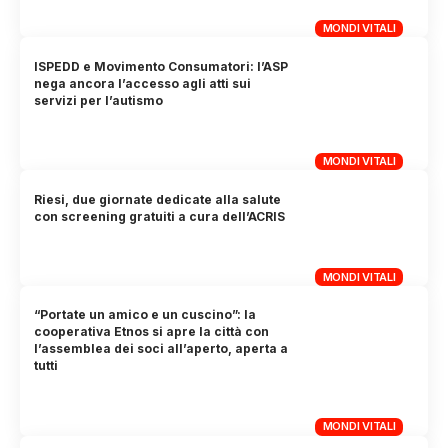
MONDI VITALI
ISPEDD e Movimento Consumatori: l’ASP
nega ancora l’accesso agli atti sui
servizi per l’autismo
MONDI VITALI
Riesi, due giornate dedicate alla salute
con screening gratuiti a cura dell’ACRIS
MONDI VITALI
“Portate un amico e un cuscino”: la
cooperativa Etnos si apre la città con
l’assemblea dei soci all’aperto, aperta a
tutti
MONDI VITALI