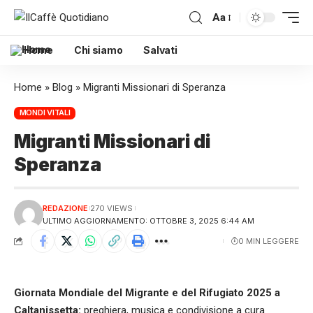
Aa
Home
Chi siamo
Salvati
Home
»
Blog
»
Migranti Missionari di Speranza
MONDI VITALI
Migranti Missionari di
Speranza
REDAZIONE
270 VIEWS
ULTIMO AGGIORNAMENTO: OTTOBRE 3, 2025 6:44 AM
0 MIN LEGGERE
Giornata Mondiale del Migrante e del Rifugiato 2025 a
Caltanissetta:
preghiera, musica e condivisione a cura