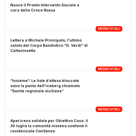
Nasce il Pronto Intervento Sociale a
cura della Croce Rossa
MONDI VITALI
Lettera a Michele Principato, l’ultimo
saluto del Corpo Bandistico “G. Verdi” di
Caltanissetta
MONDI VITALI
“Insieme”: Le liste d’attesa bloccate
sono la punta dell’iceberg chiamato
“Sanità regionale siciliana”
MONDI VITALI
Apericena solidale per Obiettivo Casa: il
30 luglio la comunità nissena sostiene il
residenziale ConSenso