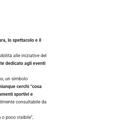
ra, lo spettacolo e il
ilità alle iniziative del
te dedicato agli eventi
go, un simbolo
chiunque cerchi “cosa
amenti sportivi e
acilmente consultabile da
 o poco visibile”,