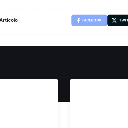
Articolo
FACEBOOK
TWI