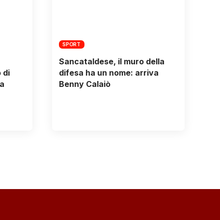
SPORT
Sancataldese, il muro della
 di
difesa ha un nome: arriva
a
Benny Calaiò