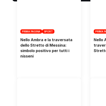
PRIMA PAGINA
SPORT
PRIMA 
Nello Ambra e la traversata
Nello 
dello Stretto di Messina:
traver
simbolo positivo per tutti i
Strett
nisseni