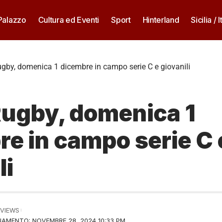
 Palazzo
Cultura ed Eventi
Sport
Hinterland
Sicilia / I
gby, domenica 1 dicembre in campo serie C e giovanili
Rugby, domenica 1
e in campo serie C 
li
 VIEWS
AMENTO: NOVEMBRE 28, 2024 10:33 PM