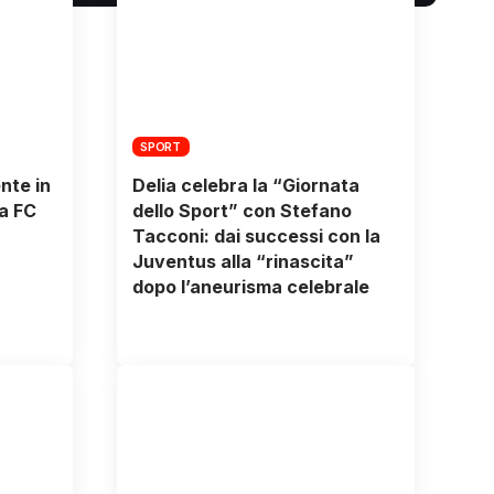
SPORT
nte in
Delia celebra la “Giornata
na FC
dello Sport” con Stefano
Tacconi: dai successi con la
Juventus alla “rinascita”
dopo l’aneurisma celebrale