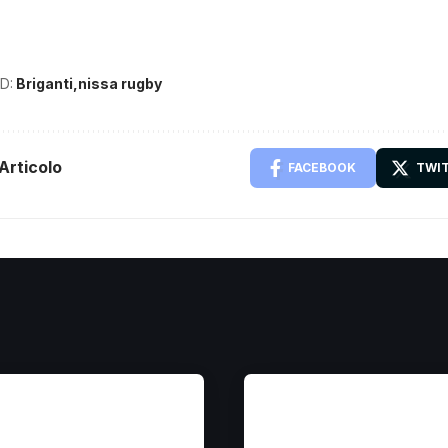
D:
Briganti
nissa rugby
Articolo
FACEBOOK
TWI