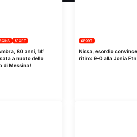
PAGINA
SPORT
SPORT
Ambra, 80 anni, 14°
Nissa, esordio convince
sata a nuoto dello
ritiro: 9-0 alla Jonia Et
o di Messina!