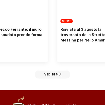
SPORT
 ecco Ferrante: il muro
Rinviata al 3 agosto la
oscudato prende forma
traversata dello Stretto
Messina per Nello Ambr
VEDI DI PIÙ