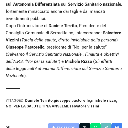
sull’Autonomia Differenziata sul Servizio Sanitario nazionale
,
fortemente minacciato anche dai tagli e dai mancati
investimenti pubblici.
Dopo l’introduzione di
Daniele Territo
, Presidente del
Consiglio Comunale di Serradifalco, interverranno:
Salvatore
Vizzini
(
Tutela della salute, diritto inviolabile della persona
),
Giuseppe Pastorello,
presidente di “Noi per la salute”
(
Salviamo il Servizio Sanitario Nazionale . Finalità e obiettivi
dell’A.P.S. “Noi per la salute”
) e
Michele Rizzo
(
Gli effetti
della legge sull’Autonomia Differenziata sul Servizio Sanitario
Nazionale
).
TAGGED:
Daniele Territo
giuseppe pastorello
michele rizzo
NOI PER LA SALUTE TINA ANSELMI
salvatore vizzini
FACEBOOK