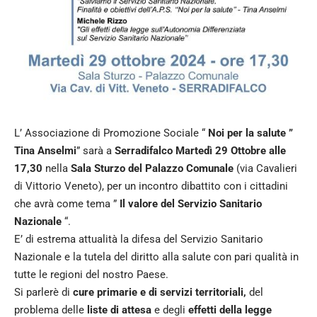
L’ Associazione di Promozione Sociale “
Noi per la salute ”
Tina Anselmi
” sarà a
Serradifalco Martedì 29 Ottobre alle
17,30
nella
Sala Sturzo del Palazzo Comunale
(via Cavalieri
di Vittorio Veneto), per un incontro dibattito con i cittadini
che avrà come tema ”
Il valore del Servizio Sanitario
Nazionale
“.
E’ di estrema attualità la difesa del Servizio Sanitario
Nazionale e la tutela del diritto alla salute con pari qualità in
tutte le regioni del nostro Paese.
Si parlerè di
cure primarie e di servizi territoriali,
del
problema delle
liste di attesa
e degli
effetti della legge