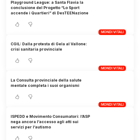
Playground League: a Santa Flavia la
conclusione del Progetto “Lo Sport
accende i Quartieri” di DesTEENazione
MONDI VITALI
CGIL: Dalla protesta di Gela al Vallone:
crisi sanitaria provinciale
MONDI VITALI
La Consulta provinciale della salute
mentale completa i suoi organismi
MONDI VITALI
ISPEDD e Movimento Consumatori: l’ASP
nega ancora l’accesso agli atti sui
servizi per l’autismo