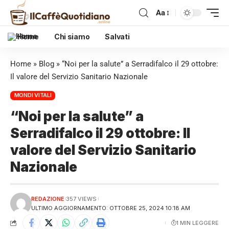
Aa
Home
Chi siamo
Salvati
Home
»
Blog
»
“Noi per la salute” a Serradifalco il 29 ottobre:
Il valore del Servizio Sanitario Nazionale
MONDI VITALI
“Noi per la salute” a
Serradifalco il 29 ottobre: Il
valore del Servizio Sanitario
Nazionale
REDAZIONE
357 VIEWS
ULTIMO AGGIORNAMENTO: OTTOBRE 25, 2024 10:18 AM
1 MIN LEGGERE