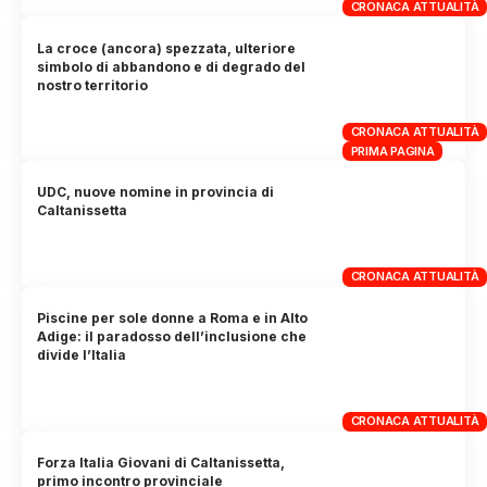
CRONACA ATTUALITÀ
La croce (ancora) spezzata, ulteriore
simbolo di abbandono e di degrado del
nostro territorio
CRONACA ATTUALITÀ
PRIMA PAGINA
UDC, nuove nomine in provincia di
Caltanissetta
CRONACA ATTUALITÀ
Piscine per sole donne a Roma e in Alto
Adige: il paradosso dell’inclusione che
divide l’Italia
CRONACA ATTUALITÀ
Forza Italia Giovani di Caltanissetta,
primo incontro provinciale