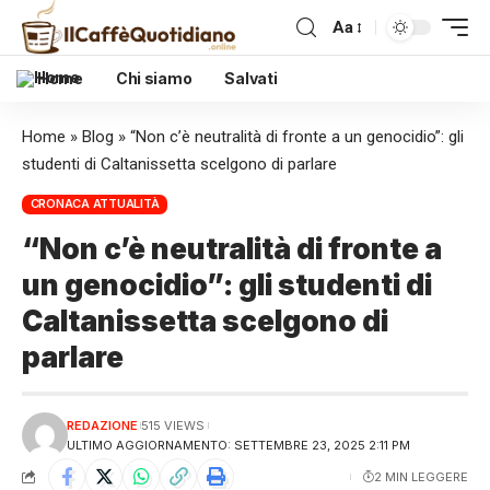
Aa
Home
Chi siamo
Salvati
Home
»
Blog
»
“Non c’è neutralità di fronte a un genocidio”: gli
studenti di Caltanissetta scelgono di parlare
CRONACA ATTUALITÀ
“Non c’è neutralità di fronte a
un genocidio”: gli studenti di
Caltanissetta scelgono di
parlare
REDAZIONE
515 VIEWS
ULTIMO AGGIORNAMENTO: SETTEMBRE 23, 2025 2:11 PM
2 MIN LEGGERE