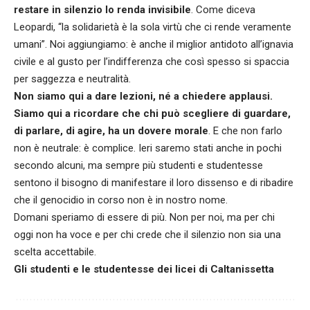
restare in silenzio lo renda invisibile
. Come diceva
Leopardi, “la solidarietà è la sola virtù che ci rende veramente
umani”. Noi aggiungiamo: è anche il miglior antidoto all’ignavia
civile e al gusto per l’indifferenza che così spesso si spaccia
per saggezza e neutralità.
Non siamo qui a dare lezioni, né a chiedere applausi.
Siamo qui a ricordare che chi può scegliere di guardare,
di parlare, di agire, ha un dovere morale
. E che non farlo
non è neutrale: è complice. Ieri saremo stati anche in pochi
secondo alcuni, ma sempre più studenti e studentesse
sentono il bisogno di manifestare il loro dissenso e di ribadire
che il genocidio in corso non è in nostro nome.
Domani speriamo di essere di più. Non per noi, ma per chi
oggi non ha voce e per chi crede che il silenzio non sia una
scelta accettabile.
Gli studenti e le studentesse dei licei di Caltanissetta