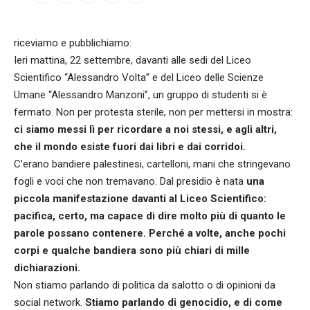
riceviamo e pubblichiamo:
Ieri mattina, 22 settembre, davanti alle sedi del Liceo
Scientifico “Alessandro Volta” e del Liceo delle Scienze
Umane “Alessandro Manzoni”, un gruppo di studenti si è
fermato. Non per protesta sterile, non per mettersi in mostra:
ci siamo messi lì per ricordare a noi stessi, e agli altri,
che il mondo esiste fuori dai libri e dai corridoi.
C’erano bandiere palestinesi, cartelloni, mani che stringevano
fogli e voci che non tremavano. Dal presidio è nata
una
piccola manifestazione davanti al Liceo Scientifico:
pacifica, certo, ma capace di dire molto più di quanto le
parole possano contenere. Perché a volte, anche pochi
corpi e qualche bandiera sono più chiari di mille
dichiarazioni.
Non stiamo parlando di politica da salotto o di opinioni da
social network.
Stiamo parlando di genocidio, e di come