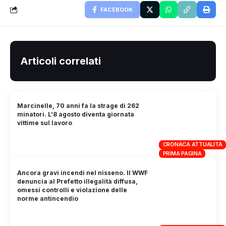
FACEBOOK
Articoli correlati
Marcinelle, 70 anni fa la strage di 262
minatori. L’8 agosto diventa giornata
vittime sul lavoro
CRONACA ATTUALITÀ
PRIMA PAGINA
Ancora gravi incendi nel nisseno. Il WWF
denuncia al Prefetto illegalità diffusa,
omessi controlli e violazione delle
norme antincendio