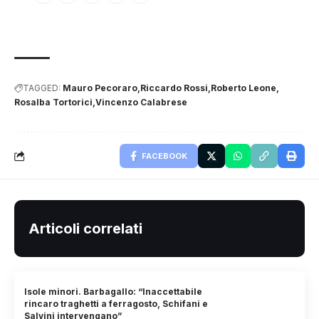
TAGGED:
Mauro Pecoraro
Riccardo Rossi
Roberto Leone
Rosalba Tortorici
Vincenzo Calabrese
FACEBOOK
Articoli correlati
Isole minori. Barbagallo: “Inaccettabile
rincaro traghetti a ferragosto, Schifani e
Salvini intervengano”