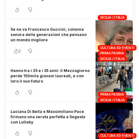
SICILIA / ITALIA
Se ne va Francesco Guccini, colonna
sonora delle generazioni che pensano
un mondo migliore
CULTURA ED EVENTI
2
PRIMA PAGINA
SICILIA / ITALIA
Hanno tra i 25 e i 35 anni: il Mezzogiorno
perde 150mila giovani laureati, e con
loro il suo futuro
PRIMA PAGINA
SICILIA / ITALIA
Luciana Di Bella e Massimiliano Pace
firmano una serata perfetta a Segesta
con Lullaby
CULTURA ED EVENTI