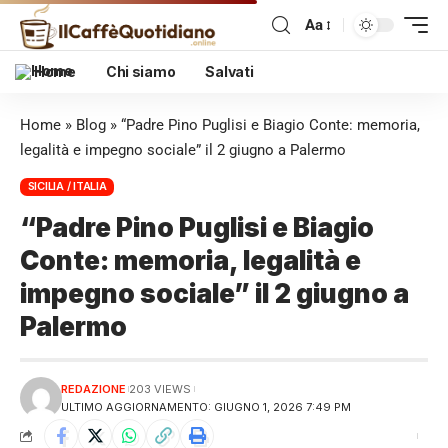
Aa
Home
Chi siamo
Salvati
Home
»
Blog
»
“Padre Pino Puglisi e Biagio Conte: memoria,
legalità e impegno sociale” il 2 giugno a Palermo
SICILIA / ITALIA
“Padre Pino Puglisi e Biagio
Conte: memoria, legalità e
impegno sociale” il 2 giugno a
Palermo
REDAZIONE
203 VIEWS
ULTIMO AGGIORNAMENTO: GIUGNO 1, 2026 7:49 PM