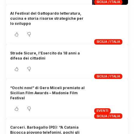
SICILIA / ITALIA
Al Festival del Gattopardo letteratura,
cucina e storia risorse strategiche per
lo sviluppo
SICILIA / ITALIA
Strade Sicure, l’Esercito da 18 anni a
difesa dei cittadini
SICILIA / ITALIA
“Occhi novi” di Gero Miceli premiato al
Sicilian Film Awards – Madonie Film
Festival
EVENTI
SICILIA / ITALIA
Carceri. Barbagallo (PD): “A Catania
Bicocca piovono telefonini, pochi gli