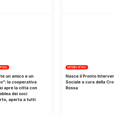
ITALI
MONDI VITALI
te un amico e un
Nasce il Pronto Interve
o”: la cooperativa
Sociale a cura della Cr
si apre la città con
Rossa
mblea dei soci
rto, aperta a tutti