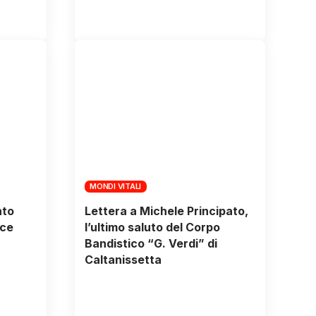
MONDI VITALI
nto
Lettera a Michele Principato,
oce
l’ultimo saluto del Corpo
Bandistico “G. Verdi” di
Caltanissetta