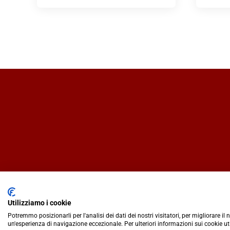
Utilizziamo i cookie
Potremmo posizionarli per l'analisi dei dati dei nostri visitatori, per migliorare il
un'esperienza di navigazione eccezionale. Per ulteriori informazioni sui cookie ut
IlCaffèQuotidiano.online è una testata