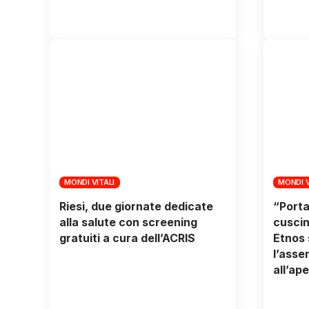
MONDI VITALI
MONDI V
Riesi, due giornate dedicate
“Porta
alla salute con screening
cuscin
gratuiti a cura dell’ACRIS
Etnos 
l’asse
all’ape