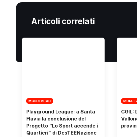
Articoli correlati
MONDI VITALI
MONDI V
Playground League: a Santa
CGIL: 
Flavia la conclusione del
Vallone
Progetto “Lo Sport accende i
provin
Quartieri” di DesTEENazione