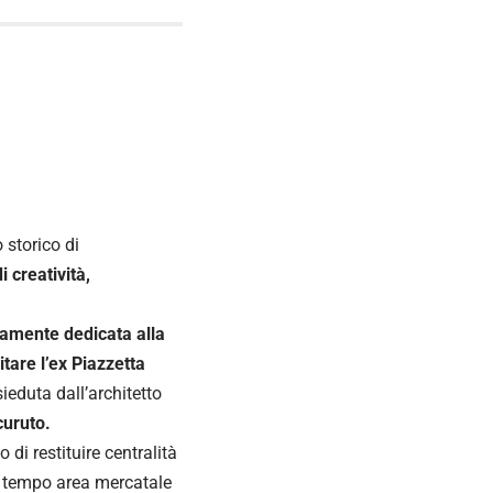
 storico di
i creatività,
ramente dedicata alla
itare l’ex Piazzetta
ieduta dall’architetto
curuto.
 di restituire centralità
tempo area mercatale