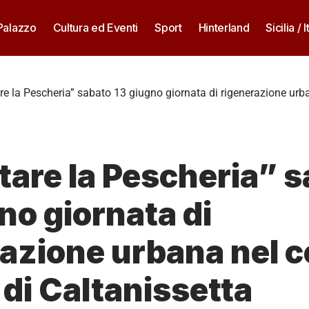
 Palazzo
Cultura ed Eventi
Sport
Hinterland
Sicilia / I
are la Pescheria” sabato 13 giugno giornata di rigenerazione urba
tare la Pescheria” 
no giornata di
azione urbana nel c
 di Caltanissetta