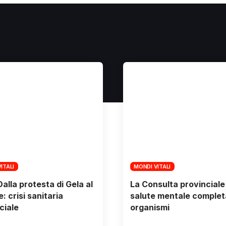
ITALI
MONDI VITALI
Dalla protesta di Gela al
La Consulta provinciale 
: crisi sanitaria
salute mentale completa
ciale
organismi