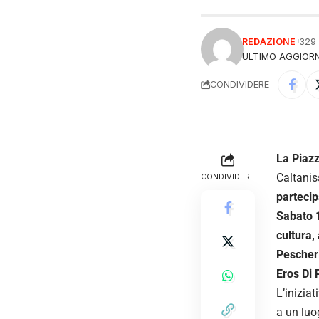
REDAZIONE
329
ULTIMO AGGIORN
CONDIVIDERE
La Piazz
Caltanis
CONDIVIDERE
partecip
Sabato 1
cultura, 
Pescher
Eros Di 
L’iniziat
a un luo