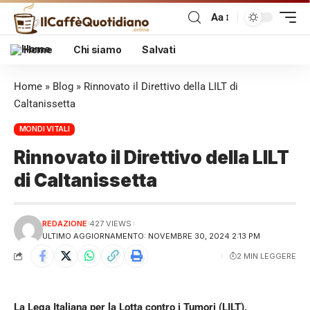
Aa
Home
Chi siamo
Salvati
Home
»
Blog
»
Rinnovato il Direttivo della LILT di
Caltanissetta
MONDI VITALI
Rinnovato il Direttivo della LILT
di Caltanissetta
REDAZIONE
427 VIEWS
ULTIMO AGGIORNAMENTO: NOVEMBRE 30, 2024 2:13 PM
2 MIN LEGGERE
La Lega Italiana per la Lotta contro i Tumori (LILT),