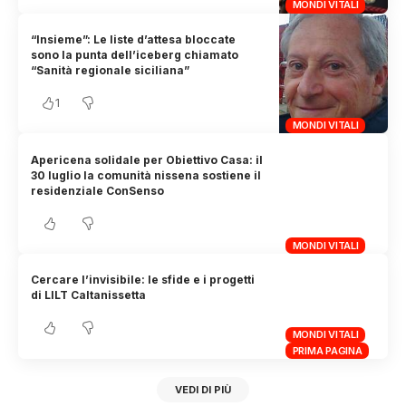
MONDI VITALI
“Insieme”: Le liste d’attesa bloccate
sono la punta dell’iceberg chiamato
“Sanità regionale siciliana”
1
MONDI VITALI
Apericena solidale per Obiettivo Casa: il
30 luglio la comunità nissena sostiene il
residenziale ConSenso
MONDI VITALI
Cercare l’invisibile: le sfide e i progetti
di LILT Caltanissetta
MONDI VITALI
PRIMA PAGINA
VEDI DI PIÙ