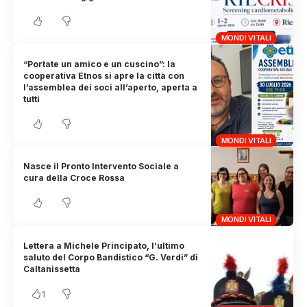
MONDI VITALI
“Portate un amico e un cuscino”: la
cooperativa Etnos si apre la città con
l’assemblea dei soci all’aperto, aperta a
tutti
MONDI VITALI
Nasce il Pronto Intervento Sociale a
cura della Croce Rossa
MONDI VITALI
Lettera a Michele Principato, l’ultimo
saluto del Corpo Bandistico “G. Verdi” di
Caltanissetta
1