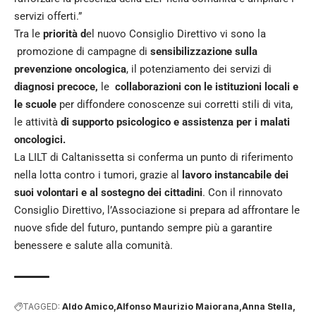
servizi offerti.”
Tra le
priorità d
el nuovo Consiglio Direttivo vi sono la
promozione di campagne di
sensibilizzazione sulla
prevenzione oncologica
, il potenziamento dei servizi di
diagnosi precoce,
le
collaborazioni con le istituzioni locali e
le scuole
per diffondere conoscenze sui corretti stili di vita,
le attività
di supporto psicologico e assistenza per i malati
oncologici.
La LILT di Caltanissetta si conferma un punto di riferimento
nella lotta contro i tumori, grazie al
lavoro instancabile dei
suoi volontari e al sostegno dei cittadini
. Con il rinnovato
Consiglio Direttivo, l’Associazione si prepara ad affrontare le
nuove sfide del futuro, puntando sempre più a garantire
benessere e salute alla comunità.
TAGGED:
Aldo Amico
Alfonso Maurizio Maiorana
Anna Stella