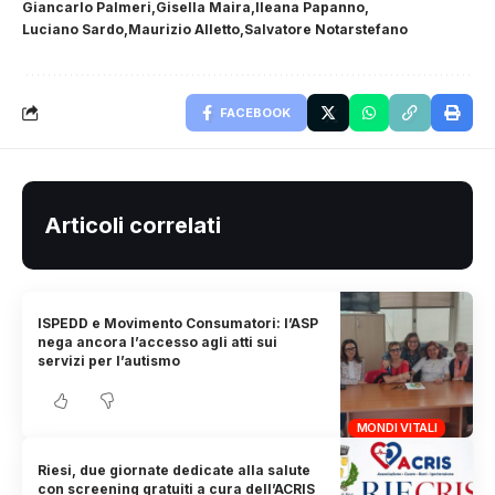
Giancarlo Palmeri
Gisella Maira
Ileana Papanno
Luciano Sardo
Maurizio Alletto
Salvatore Notarstefano
FACEBOOK
Articoli correlati
ISPEDD e Movimento Consumatori: l’ASP
nega ancora l’accesso agli atti sui
servizi per l’autismo
MONDI VITALI
Riesi, due giornate dedicate alla salute
con screening gratuiti a cura dell’ACRIS