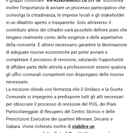
Il gruppo consiliare “
RIPRENDIAMOCI LA CITTÀ
” sottolinea
inoltre l’importanza di avviare un processo partecipativo che
coinvolga la cittadinanza, le imprese locali e gli stakeholder
in un dibattito aperto e trasparente. Solo attraverso il
contributo attivo dei cittadini sarà possibile definire piani che
tengano realmente conto delle esigenze e delle aspettative
della comunità. È altresì necessario garantire la destinazione
di adeguate risorse economiche per poter avviare e
completare il processo di revisione, valutando l’opportunità
di affidare parte delle attività a professionisti esterni qualora
gli uffici comunali competenti non dispongano delle risorse
necessarie.
La mozione chiede con fermezza che il Sindaco e la Giunta
Comunale si impegnino a predisporre tutti gli atti necessari
per sbloccare il processo di revisione del PUG, dei Piani
Particolareggiati di Recupero del Centro Storico e delle
Prescrizioni Esecutive dei quartieri Mimiani, Decano e
Gabara. Viene richiesto inoltre di
stabilire un