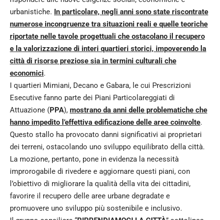
urbanistiche.
In particolare, negli anni sono state riscontrate
numerose incongruenze tra situazioni reali e quelle teoriche
riportate nelle tavole progettuali che ostacolano il recupero
e la valorizzazione di interi quartieri storici, impoverendo la
città di risorse preziose sia in termini culturali che
economici
.
I quartieri Mimiani, Decano e Gabara, le cui Prescrizioni
Esecutive fanno parte dei Piani Particolareggiati di
Attuazione (
PPA
),
mostrano da anni delle problematiche che
hanno impedito l’effettiva edificazione delle aree coinvolte
.
Questo stallo ha provocato danni significativi ai proprietari
dei terreni, ostacolando uno sviluppo equilibrato della città.
La mozione, pertanto, pone in evidenza la necessità
improrogabile di rivedere e aggiornare questi piani, con
l’obiettivo di migliorare la qualità della vita dei cittadini,
favorire il recupero delle aree urbane degradate e
promuovere uno sviluppo più sostenibile e inclusivo.