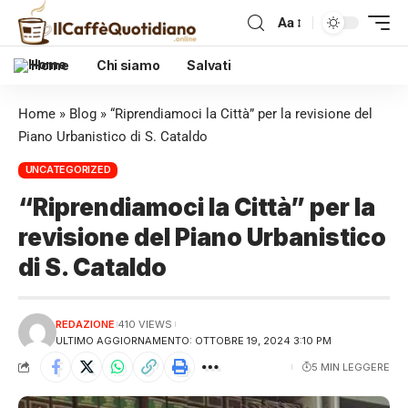
Aa
Home
Chi siamo
Salvati
Home
»
Blog
»
“Riprendiamoci la Città” per la revisione del
Piano Urbanistico di S. Cataldo
UNCATEGORIZED
“Riprendiamoci la Città” per la
revisione del Piano Urbanistico
di S. Cataldo
REDAZIONE
410 VIEWS
ULTIMO AGGIORNAMENTO: OTTOBRE 19, 2024 3:10 PM
5 MIN LEGGERE