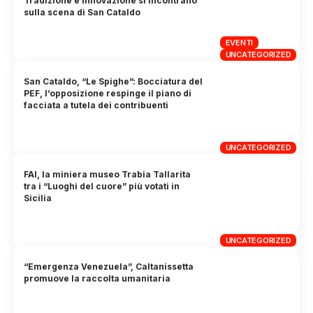
Tradizione e innovazione si incontrano
sulla scena di San Cataldo
EVENTI
UNCATEGORIZED
San Cataldo, “Le Spighe”: Bocciatura del
PEF, l’opposizione respinge il piano di
facciata a tutela dei contribuenti
UNCATEGORIZED
FAI, la miniera museo Trabia Tallarita
tra i “Luoghi del cuore” più votati in
Sicilia
UNCATEGORIZED
“Emergenza Venezuela”, Caltanissetta
promuove la raccolta umanitaria