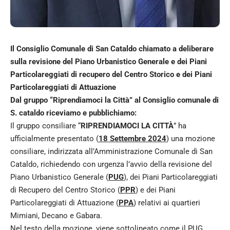
Il Consiglio Comunale di San Cataldo chiamato a deliberare
sulla revisione del Piano Urbanistico Generale e dei Piani
Particolareggiati di recupero del Centro Storico e dei Piani
Particolareggiati di Attuazione
Dal gruppo “Riprendiamoci la Città” al Consiglio comunale di
S. cataldo riceviamo e pubblichiamo:
Il gruppo consiliare “
RIPRENDIAMOCI LA CITTÀ
” ha
ufficialmente presentato (
18 Settembre 2024
) una mozione
consiliare, indirizzata all’Amministrazione Comunale di San
Cataldo, richiedendo con urgenza l’avvio della revisione del
Piano Urbanistico Generale (
PUG
), dei Piani Particolareggiati
di Recupero del Centro Storico (
PPR
) e dei Piani
Particolareggiati di Attuazione (
PPA
) relativi ai quartieri
Mimiani, Decano e Gabara.
Nel testo della mozione, viene sottolineato come il PUG